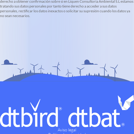
derecho a obtener confirmación sobre si en Liquen Consultoria Ambiental S.L estamos
tratando sus datos personales por tanto tiene derecho a acceder a sus datos
personales, rectificar los datos inexactos o solicitar su supresión cuando los datos ya
no sean necesarios.
Aviso legal