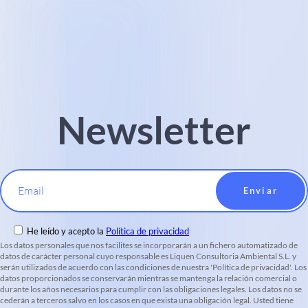
Newsletter
Email
He leído y acepto la
Política de privacidad
Los datos personales que nos facilites se incorporarán a un fichero automatizado de
datos de carácter personal cuyo responsable es Liquen Consultoria Ambiental S.L. y
serán utilizados de acuerdo con las condiciones de nuestra 'Política de privacidad'. Los
datos proporcionados se conservarán mientras se mantenga la relación comercial o
durante los años necesarios para cumplir con las obligaciones legales. Los datos no se
cederán a terceros salvo en los casos en que exista una obligación legal. Usted tiene