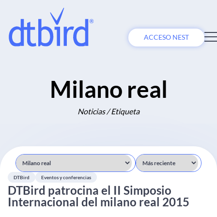
ACCESO NEST
Milano real
Noticias / Etiqueta
DTBird
Eventos y conferencias
DTBird patrocina el II Simposio
Internacional del milano real 2015