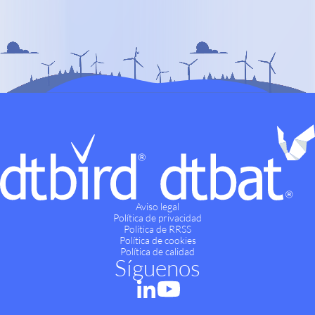
Aviso legal
Política de privacidad
Política de RRSS
Política de cookies
Política de calidad
Síguenos