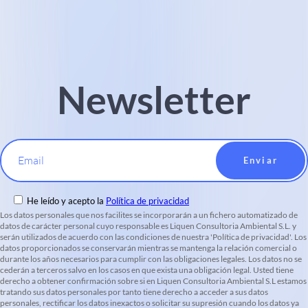
Newsletter
Email
He leído y acepto la
Política de privacidad
Los datos personales que nos facilites se incorporarán a un fichero automatizado de
datos de carácter personal cuyo responsable es Liquen Consultoria Ambiental S.L. y
serán utilizados de acuerdo con las condiciones de nuestra 'Política de privacidad'. Los
datos proporcionados se conservarán mientras se mantenga la relación comercial o
durante los años necesarios para cumplir con las obligaciones legales. Los datos no se
cederán a terceros salvo en los casos en que exista una obligación legal. Usted tiene
derecho a obtener confirmación sobre si en Liquen Consultoria Ambiental S.L estamos
tratando sus datos personales por tanto tiene derecho a acceder a sus datos
personales, rectificar los datos inexactos o solicitar su supresión cuando los datos ya