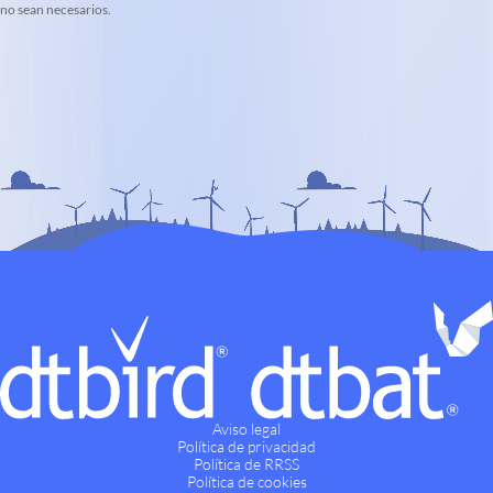
no sean necesarios.
Aviso legal
Política de privacidad
Política de RRSS
Política de cookies