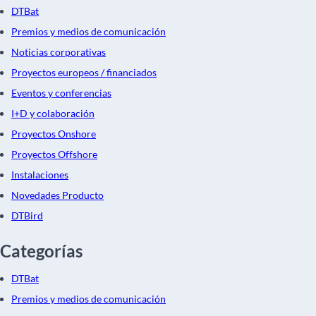
DTBat
Premios y medios de comunicación
Noticias corporativas
Proyectos europeos / financiados
Eventos y conferencias
I+D y colaboración
Proyectos Onshore
Proyectos Offshore
Instalaciones
Novedades Producto
DTBird
Categorías
DTBat
Premios y medios de comunicación