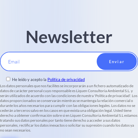
Newsletter
Email
He leído y acepto la
Política de privacidad
Los datos personales que nos facilites se incorporarán a un fichero automatizado de
datos de carácter personal cuyo responsable es Liquen Consultoria Ambiental S.L. y
serán utilizados de acuerdo con las condiciones de nuestra 'Política de privacidad'. Los
datos proporcionados se conservarán mientras se mantenga la relación comercial o
durante los años necesarios para cumplir con las obligaciones legales. Los datos no se
cederán a terceros salvo en los casos en que exista una obligación legal. Usted tiene
derecho a obtener confirmación sobre si en Liquen Consultoria Ambiental S.L estamos
tratando sus datos personales por tanto tiene derecho a acceder a sus datos
personales, rectificar los datos inexactos o solicitar su supresión cuando los datos ya
no sean necesarios.