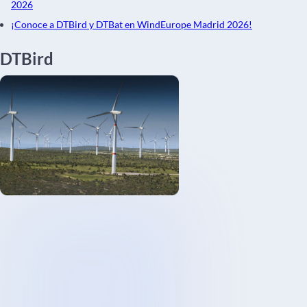
2026
¡Conoce a DTBird y DTBat en WindEurope Madrid 2026!
DTBird