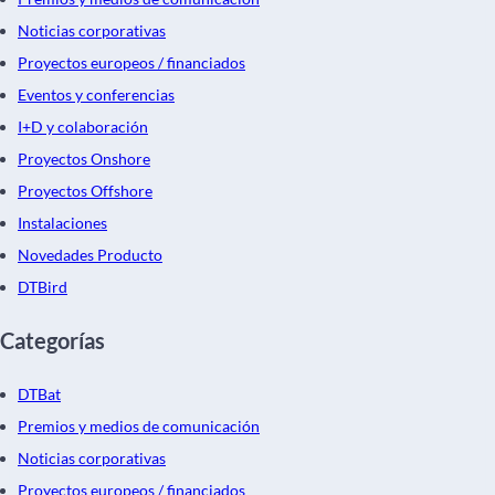
Noticias corporativas
Proyectos europeos / financiados
Eventos y conferencias
I+D y colaboración
Proyectos Onshore
Proyectos Offshore
Instalaciones
Novedades Producto
DTBird
Categorías
DTBat
Premios y medios de comunicación
Noticias corporativas
Proyectos europeos / financiados