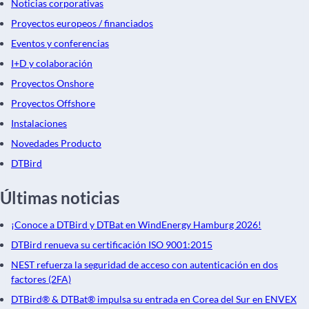
Noticias corporativas
Proyectos europeos / financiados
Eventos y conferencias
I+D y colaboración
Proyectos Onshore
Proyectos Offshore
Instalaciones
Novedades Producto
DTBird
Últimas noticias
¡Conoce a DTBird y DTBat en WindEnergy Hamburg 2026!
DTBird renueva su certificación ISO 9001:2015
NEST refuerza la seguridad de acceso con autenticación en dos
factores (2FA)
DTBird® & DTBat® impulsa su entrada en Corea del Sur en ENVEX