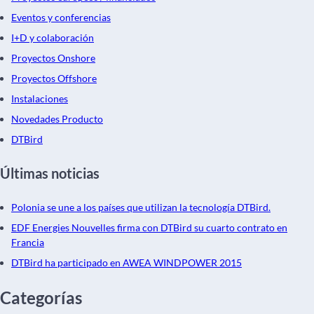
Eventos y conferencias
I+D y colaboración
Proyectos Onshore
Proyectos Offshore
Instalaciones
Novedades Producto
DTBird
Últimas noticias
Polonia se une a los países que utilizan la tecnología DTBird.
EDF Energies Nouvelles firma con DTBird su cuarto contrato en
Francia
DTBird ha participado en AWEA WINDPOWER 2015
Categorías