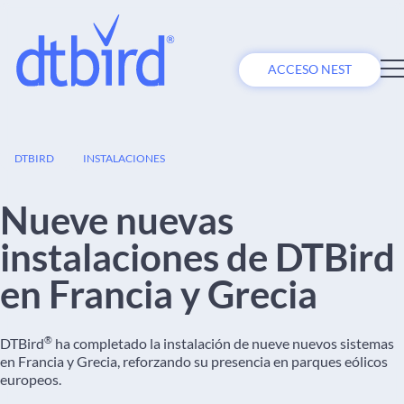
ACCESO NEST
07
DTBIRD
INSTALACIONES
ABR
Nueve nuevas
instalaciones de DTBird
en Francia y Grecia
®
DTBird
ha completado la instalación de nueve nuevos sistemas
en Francia y Grecia, reforzando su presencia en parques eólicos
europeos.