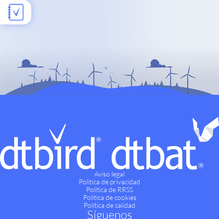
Aviso legal
Política de privacidad
Política de RRSS
Política de cookies
Política de calidad
Síguenos