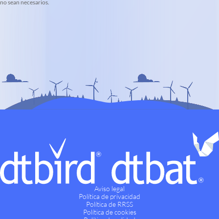
no sean necesarios.
Aviso legal
Política de privacidad
Política de RRSS
Política de cookies