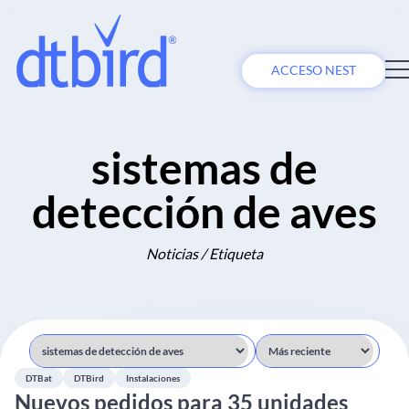
ACCESO NEST
sistemas de
detección de aves
Noticias / Etiqueta
DTBat
DTBird
Instalaciones
Nuevos pedidos para 35 unidades