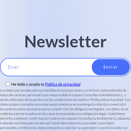
Newsletter
Email
He leído y acepto la
Política de privacidad
Los datos personales que nos facilites se incorporarán a un fichero automatizado de
datos de carácter personal cuyo responsable es Liquen Consultoria Ambiental S.L. y
serán utilizados de acuerdo con las condiciones de nuestra 'Política de privacidad'. Los
datos proporcionados se conservarán mientras se mantenga la relación comercial o
durante los años necesarios para cumplir con las obligaciones legales. Los datos no se
cederán a terceros salvo en los casos en que exista una obligación legal. Usted tiene
derecho a obtener confirmación sobre si en Liquen Consultoria Ambiental S.L estamos
tratando sus datos personales por tanto tiene derecho a acceder a sus datos
personales, rectificar los datos inexactos o solicitar su supresión cuando los datos ya