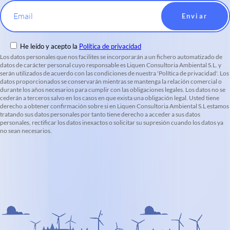
Email
He leído y acepto la
Política de privacidad
Los datos personales que nos facilites se incorporarán a un fichero automatizado de
datos de carácter personal cuyo responsable es Liquen Consultoria Ambiental S.L. y
serán utilizados de acuerdo con las condiciones de nuestra 'Política de privacidad'. Los
datos proporcionados se conservarán mientras se mantenga la relación comercial o
durante los años necesarios para cumplir con las obligaciones legales. Los datos no se
cederán a terceros salvo en los casos en que exista una obligación legal. Usted tiene
derecho a obtener confirmación sobre si en Liquen Consultoria Ambiental S.L estamos
tratando sus datos personales por tanto tiene derecho a acceder a sus datos
personales, rectificar los datos inexactos o solicitar su supresión cuando los datos ya
no sean necesarios.