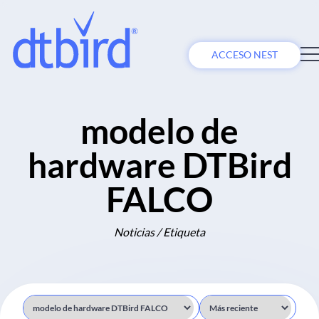
ACCESO NEST
modelo de
hardware DTBird
FALCO
Noticias / Etiqueta