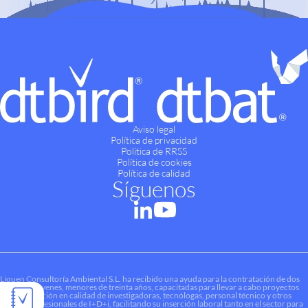
Aviso legal
Política de privacidad
Política de RRSS
Política de cookies
Política de calidad
Síguenos
Liquen Consultoría Ambiental S.L. ha recibido una ayuda para la contratación de dos
personas jóvenes, menores de treinta años, capacitadas para llevar a cabo proyectos
de investigación en calidad de investigadoras, tecnólogas, personal técnico y otros
perfiles profesionales de I+D+i, facilitando su inserción laboral tanto en el sector para