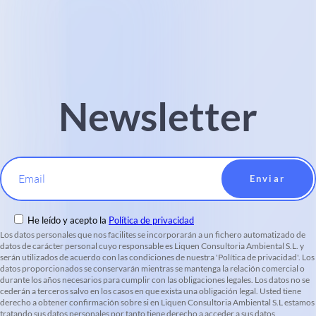
Newsletter
Email
He leído y acepto la
Política de privacidad
Los datos personales que nos facilites se incorporarán a un fichero automatizado de
datos de carácter personal cuyo responsable es Liquen Consultoria Ambiental S.L. y
serán utilizados de acuerdo con las condiciones de nuestra 'Política de privacidad'. Los
datos proporcionados se conservarán mientras se mantenga la relación comercial o
durante los años necesarios para cumplir con las obligaciones legales. Los datos no se
cederán a terceros salvo en los casos en que exista una obligación legal. Usted tiene
derecho a obtener confirmación sobre si en Liquen Consultoria Ambiental S.L estamos
tratando sus datos personales por tanto tiene derecho a acceder a sus datos