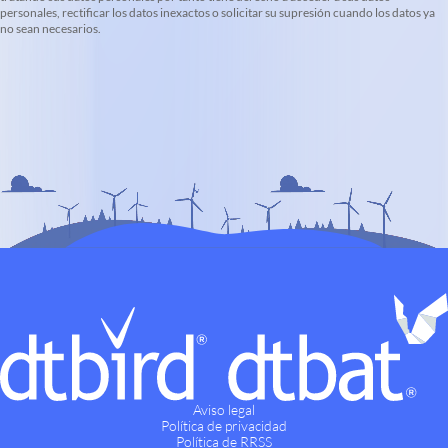
personales, rectificar los datos inexactos o solicitar su supresión cuando los datos ya
no sean necesarios.
Aviso legal
Política de privacidad
Política de RRSS