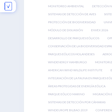
MONITOREO AMBIENTAL
DETECCIÓN 
SISTEMAS DE DETECCIÓN DE AVES
SIST
PROTECCIÓN DE BIODIVERSIDAD
UNIV
MÓDULO DE DISUASIÓN
ENVEX 2026
DESARROLLO DE PARQUES EÓLICOS
OP
CONSERVACIÓN DE LA BIODIVERSIDAD ESP
PARQUES EÓLICOS HOLANDESES
AEROG
WINDENERGY HAMBURGO
MONITORIZ
AMERICAN WIND WILDLIFE INSTITUTE
INTEGRACIÓN DE LA FAUNA EN PARQUES EÓ
ÁREAS PROTEGIDAS DE ENERGÍA EÓLICA
PARQUE EÓLICO MARINO
MIGRACIÓN D
SISTEMAS DE DETECCIÓN POR CÁMARAS
WINDEUROPE BILBAO 2019
CONFEREN