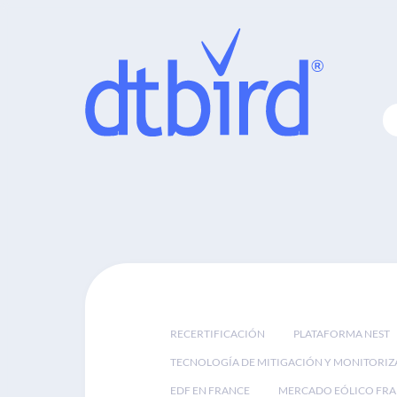
RECERTIFICACIÓN
PLATAFORMA NEST
TECNOLOGÍA DE MITIGACIÓN Y MONITORIZ
EDF EN FRANCE
MERCADO EÓLICO FRA