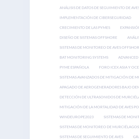
ANÁLISIS DE DATOS DE SEGUIMIENTO DE AVE
IMPLEMENTACIÓN DE CIBERSEGURIDAD
CRECIMIENTO DE LAS PYMES
EXPANSIÓ
DISEÑO DE SISTEMAS OFFSHORE
ANÁLI
SISTEMAS DE MONITOREO DE AVES OFFSHO
BAT MONITORING SYSTEMS
ADVANCED 
PYME ESPAÑOLA
FORO ICEX ASIA Y OC
SISTEMAS AVANZADOS DE MITIGACIÓN DE 
APAGADO DE AEROGENERADORES BAJO D
DETECCIÓN DE ULTRASONIDOS DE MURCIÉ
MITIGACIÓN DE LA MORTALIDAD DE AVES P
WINDEUROPE2023
SISTEMAS DE MONI
SISTEMAS DE MONITOREO DE MURCIÉLAGOS
SISTEMAS DE SEGUIMIENTO DE AVES
GR