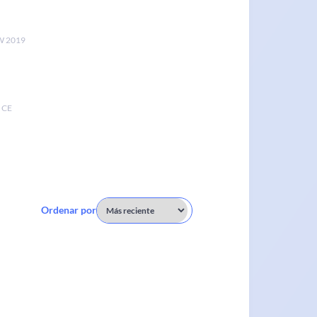
 2019
 CE
Ordenar por