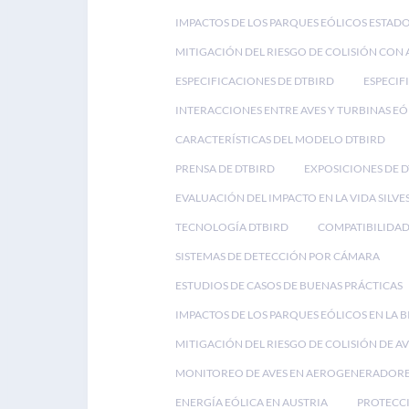
IMPACTOS DE LOS PARQUES EÓLICOS ESTAD
MITIGACIÓN DEL RIESGO DE COLISIÓN CON 
ESPECIFICACIONES DE DTBIRD
ESPECIF
INTERACCIONES ENTRE AVES Y TURBINAS EÓ
CARACTERÍSTICAS DEL MODELO DTBIRD
PRENSA DE DTBIRD
EXPOSICIONES DE 
EVALUACIÓN DEL IMPACTO EN LA VIDA SILVE
TECNOLOGÍA DTBIRD
COMPATIBILIDAD
SISTEMAS DE DETECCIÓN POR CÁMARA
ESTUDIOS DE CASOS DE BUENAS PRÁCTICAS
IMPACTOS DE LOS PARQUES EÓLICOS EN LA 
MITIGACIÓN DEL RIESGO DE COLISIÓN DE AV
MONITOREO DE AVES EN AEROGENERADOR
ENERGÍA EÓLICA EN AUSTRIA
PROTECCI