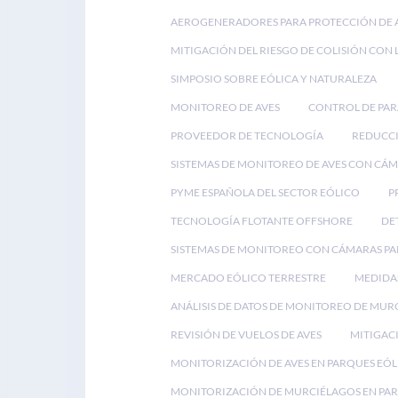
AEROGENERADORES PARA PROTECCIÓN DE 
MITIGACIÓN DEL RIESGO DE COLISIÓN CON 
SIMPOSIO SOBRE EÓLICA Y NATURALEZA
MONITOREO DE AVES
CONTROL DE PA
PROVEEDOR DE TECNOLOGÍA
REDUCCI
SISTEMAS DE MONITOREO DE AVES CON CÁ
PYME ESPAÑOLA DEL SECTOR EÓLICO
P
TECNOLOGÍA FLOTANTE OFFSHORE
DE
SISTEMAS DE MONITOREO CON CÁMARAS PA
MERCADO EÓLICO TERRESTRE
MEDIDAS
ANÁLISIS DE DATOS DE MONITOREO DE MUR
REVISIÓN DE VUELOS DE AVES
MITIGACI
MONITORIZACIÓN DE AVES EN PARQUES EÓL
MONITORIZACIÓN DE MURCIÉLAGOS EN PAR