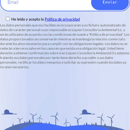
Email
He leído y acepto la
Política de privacidad
Los datos personales que nos facilites se incorporarán a un fichero automatizado de
datos de carácter personal cuyo responsable es Liquen Consultoria Ambiental S.L. y
serán utilizados de acuerdo con las condiciones de nuestra 'Política de privacidad'. Los
datos proporcionados se conservarán mientras se mantenga la relación comercial o
durante los años necesarios para cumplir con las obligaciones legales. Los datos no se
cederán a terceros salvo en los casos en que exista una obligación legal. Usted tiene
derecho a obtener confirmación sobre si en Liquen Consultoria Ambiental S.L estamos
tratando sus datos personales por tanto tiene derecho a acceder a sus datos
personales, rectificar los datos inexactos o solicitar su supresión cuando los datos ya
no sean necesarios.