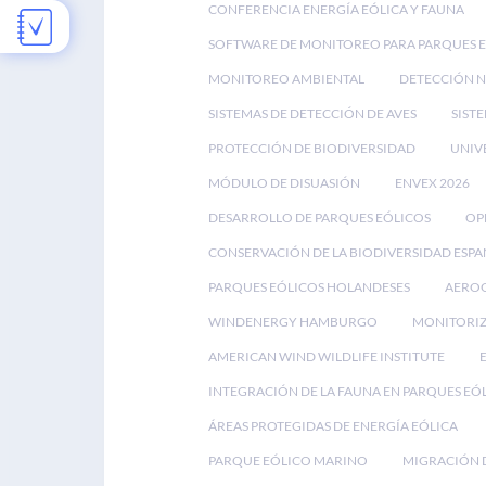
CONFERENCIA ENERGÍA EÓLICA Y FAUNA
SOFTWARE DE MONITOREO PARA PARQUES 
MONITOREO AMBIENTAL
DETECCIÓN 
SISTEMAS DE DETECCIÓN DE AVES
SIST
PROTECCIÓN DE BIODIVERSIDAD
UNIV
MÓDULO DE DISUASIÓN
ENVEX 2026
DESARROLLO DE PARQUES EÓLICOS
OP
CONSERVACIÓN DE LA BIODIVERSIDAD ESP
PARQUES EÓLICOS HOLANDESES
AEROG
WINDENERGY HAMBURGO
MONITORIZ
AMERICAN WIND WILDLIFE INSTITUTE
INTEGRACIÓN DE LA FAUNA EN PARQUES EÓ
ÁREAS PROTEGIDAS DE ENERGÍA EÓLICA
PARQUE EÓLICO MARINO
MIGRACIÓN D