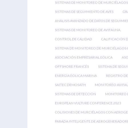
SISTEMAS DE MONITOREO DE MURCIÉLAGOS
SISTEMAS DE SEGUIMIENTO DE AVES
GR
ANÁLISIS AVANZADO DE DATOS DE SEGUIMIE
SISTEMAS DE MONITOREO DE AVIFAUNA.
CONTROL DE CALIDAD
CALIFICACIÓN 
SISTEMA DE MONITOREO DE MURCIÉLAGOS
ASOCIACIÓN EMPRESARIAL EÓLICA
ASO
OFFSHORE FRANCÉS
SISTEMA DE SEGU
ENERGÍA EÓLICA MARINA
REGISTRO DE
SAITEC DEMOSATH
MONITOREO AVIFA
SISTEMAS DE DETECCIÓN
MONITOREO D
EUROPEAN VULTURE CONFERENCE 2023
COLISIONES DE MURCIÉLAGOS CON AEROG
PARADA INTELIGENTE DE AEROGENERADOR