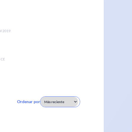
 2019
 CE
Ordenar por