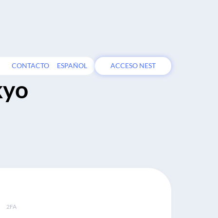
CONTACTO
ESPAÑOL
ACCESO NEST
kyo
2FA