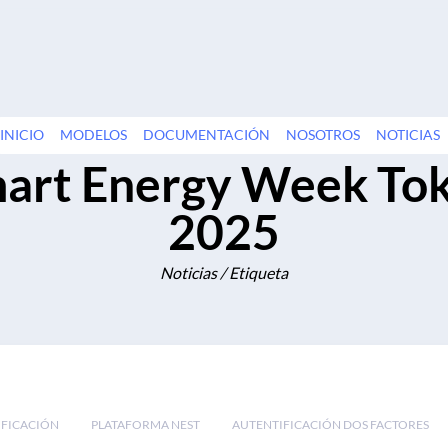
INICIO
MODELOS
DOCUMENTACIÓN
NOSOTROS
NOTICIAS
art Energy Week To
2025
Noticias / Etiqueta
IFICACIÓN
PLATAFORMA NEST
AUTENTIFICACIÓN DOS FACTORES