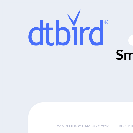
Sm
WINDENERGY HAMBURG 2026
RECERT