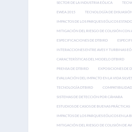
SECTOR DE LA INDUSTRIA EÓLICA
TECN
EWEA 2015
TECNOLOGÍA DE DISUASIÓN
IMPACTOS DE LOS PARQUES EÓLICOS ESTAD
MITIGACIÓN DEL RIESGO DE COLISIÓN CON 
ESPECIFICACIONES DE DTBIRD
ESPECIF
INTERACCIONES ENTRE AVES Y TURBINAS EÓ
CARACTERÍSTICAS DEL MODELO DTBIRD
PRENSA DE DTBIRD
EXPOSICIONES DE 
EVALUACIÓN DEL IMPACTO EN LA VIDA SILVE
TECNOLOGÍA DTBIRD
COMPATIBILIDAD
SISTEMAS DE DETECCIÓN POR CÁMARA
ESTUDIOS DE CASOS DE BUENAS PRÁCTICAS
IMPACTOS DE LOS PARQUES EÓLICOS EN LA 
MITIGACIÓN DEL RIESGO DE COLISIÓN DE AV