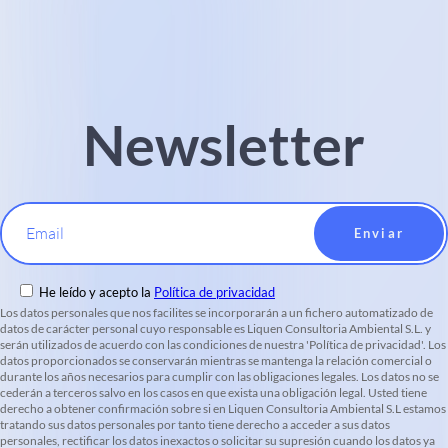
Newsletter
Email
He leído y acepto la
Política de privacidad
Los datos personales que nos facilites se incorporarán a un fichero automatizado de
datos de carácter personal cuyo responsable es Liquen Consultoria Ambiental S.L. y
serán utilizados de acuerdo con las condiciones de nuestra 'Política de privacidad'. Los
datos proporcionados se conservarán mientras se mantenga la relación comercial o
durante los años necesarios para cumplir con las obligaciones legales. Los datos no se
cederán a terceros salvo en los casos en que exista una obligación legal. Usted tiene
derecho a obtener confirmación sobre si en Liquen Consultoria Ambiental S.L estamos
tratando sus datos personales por tanto tiene derecho a acceder a sus datos
personales, rectificar los datos inexactos o solicitar su supresión cuando los datos ya