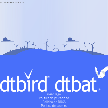
no sean necesarios.
Aviso legal
Política de privacidad
Política de RRSS
Política de cookies