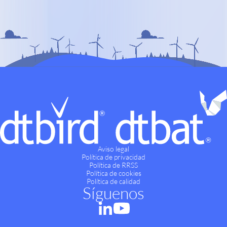
Aviso legal
Política de privacidad
Política de RRSS
Política de cookies
Política de calidad
Síguenos