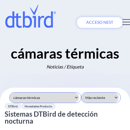
ACCESO NEST
cámaras térmicas
Noticias / Etiqueta
DTBird
Novedades Producto
Sistemas DTBird de detección
nocturna