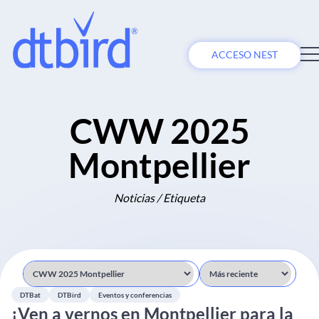
ACCESO NEST
CWW 2025
Montpellier
Noticias / Etiqueta
DTBat
DTBird
Eventos y conferencias
¡Ven a vernos en Montpellier para la