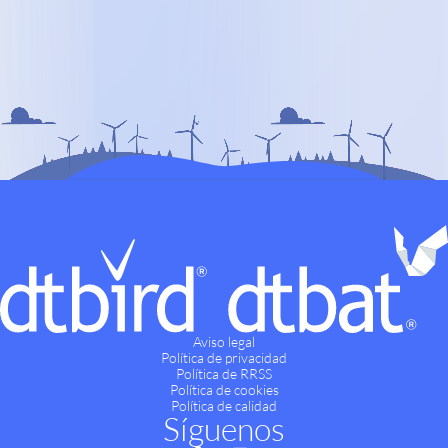
Aviso legal
Política de privacidad
Política de RRSS
Política de cookies
Política de calidad
Síguenos