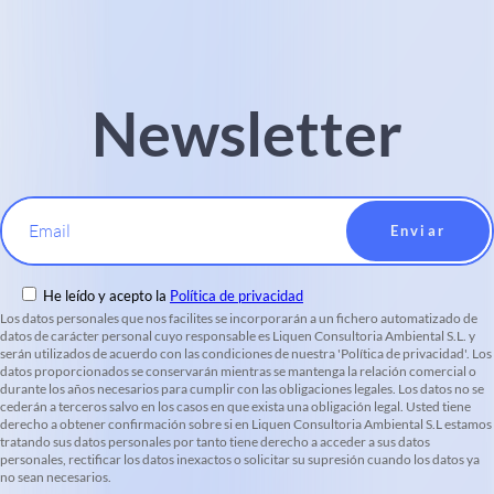
Newsletter
Email
He leído y acepto la
Política de privacidad
Los datos personales que nos facilites se incorporarán a un fichero automatizado de
datos de carácter personal cuyo responsable es Liquen Consultoria Ambiental S.L. y
serán utilizados de acuerdo con las condiciones de nuestra 'Política de privacidad'. Los
datos proporcionados se conservarán mientras se mantenga la relación comercial o
durante los años necesarios para cumplir con las obligaciones legales. Los datos no se
cederán a terceros salvo en los casos en que exista una obligación legal. Usted tiene
derecho a obtener confirmación sobre si en Liquen Consultoria Ambiental S.L estamos
tratando sus datos personales por tanto tiene derecho a acceder a sus datos
personales, rectificar los datos inexactos o solicitar su supresión cuando los datos ya
no sean necesarios.