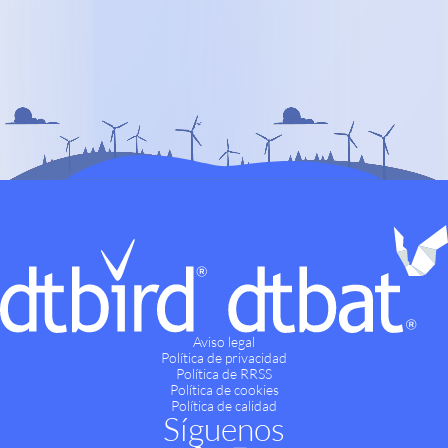
Aviso legal
Política de privacidad
Política de RRSS
Política de cookies
Política de calidad
Síguenos