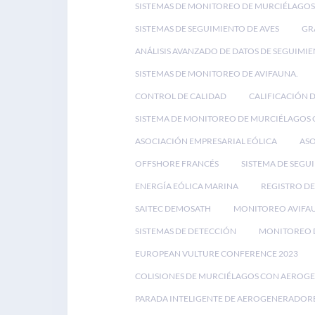
SISTEMAS DE MONITOREO DE MURCIÉLAGOS
SISTEMAS DE SEGUIMIENTO DE AVES
GR
ANÁLISIS AVANZADO DE DATOS DE SEGUIMIE
SISTEMAS DE MONITOREO DE AVIFAUNA.
CONTROL DE CALIDAD
CALIFICACIÓN 
SISTEMA DE MONITOREO DE MURCIÉLAGOS
ASOCIACIÓN EMPRESARIAL EÓLICA
ASO
OFFSHORE FRANCÉS
SISTEMA DE SEGU
ENERGÍA EÓLICA MARINA
REGISTRO DE
SAITEC DEMOSATH
MONITOREO AVIFA
SISTEMAS DE DETECCIÓN
MONITOREO D
EUROPEAN VULTURE CONFERENCE 2023
COLISIONES DE MURCIÉLAGOS CON AEROG
PARADA INTELIGENTE DE AEROGENERADOR