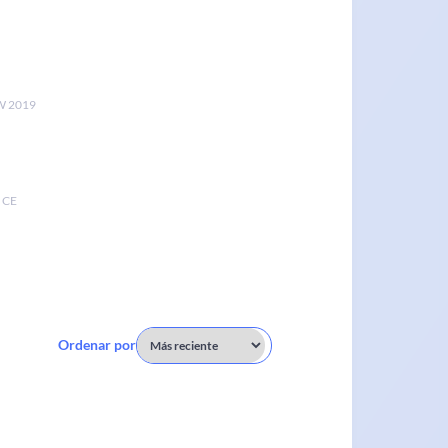
 2019
 CE
Ordenar por