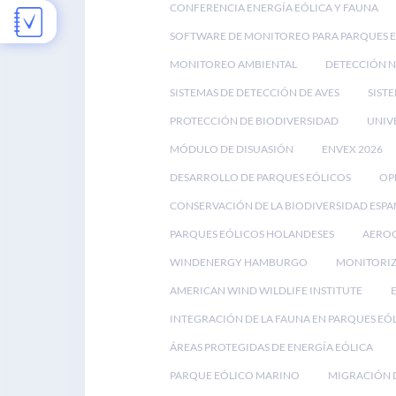
CONFERENCIA ENERGÍA EÓLICA Y FAUNA
SOFTWARE DE MONITOREO PARA PARQUES 
MONITOREO AMBIENTAL
DETECCIÓN 
SISTEMAS DE DETECCIÓN DE AVES
SIST
PROTECCIÓN DE BIODIVERSIDAD
UNIV
MÓDULO DE DISUASIÓN
ENVEX 2026
DESARROLLO DE PARQUES EÓLICOS
OP
CONSERVACIÓN DE LA BIODIVERSIDAD ESP
PARQUES EÓLICOS HOLANDESES
AEROG
WINDENERGY HAMBURGO
MONITORIZ
AMERICAN WIND WILDLIFE INSTITUTE
INTEGRACIÓN DE LA FAUNA EN PARQUES EÓ
ÁREAS PROTEGIDAS DE ENERGÍA EÓLICA
PARQUE EÓLICO MARINO
MIGRACIÓN D