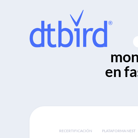
moni
en fa
RECERTIFICACIÓN
PLATAFORMA NEST