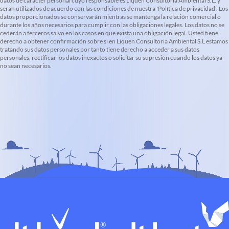
datos de carácter personal cuyo responsable es Liquen Consultoria Ambiental S.L. y
serán utilizados de acuerdo con las condiciones de nuestra 'Política de privacidad'. Los
datos proporcionados se conservarán mientras se mantenga la relación comercial o
durante los años necesarios para cumplir con las obligaciones legales. Los datos no se
cederán a terceros salvo en los casos en que exista una obligación legal. Usted tiene
derecho a obtener confirmación sobre si en Liquen Consultoria Ambiental S.L estamos
tratando sus datos personales por tanto tiene derecho a acceder a sus datos
personales, rectificar los datos inexactos o solicitar su supresión cuando los datos ya
no sean necesarios.