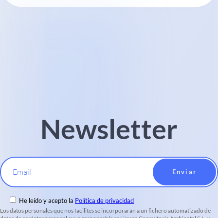
Newsletter
Email
He leído y acepto la
Política de privacidad
Los datos personales que nos facilites se incorporarán a un fichero automatizado de