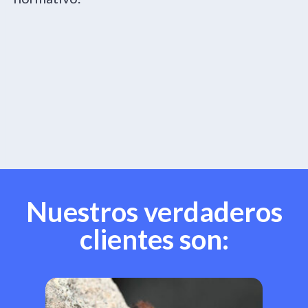
Nuestros verdaderos
clientes son: