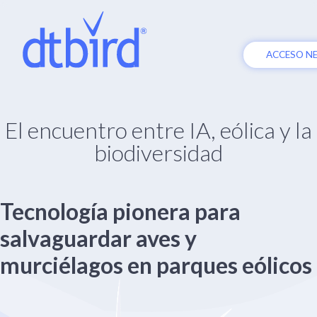
ACCESO N
El encuentro entre IA, eólica y la
biodiversidad
Tecnología pionera para
salvaguardar aves y
murciélagos en parques eólicos