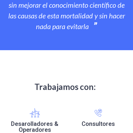
sin mejorar el conocimiento científico de
las causas de esta mortalidad y sin hacer
nada para evitarla
Trabajamos con:
Desarolladores &
Consultores
Operadores