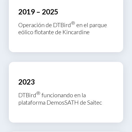
2019 – 2025
®
Operación de DTBird
en el parque
eólico flotante de Kincardine
2023
®
DTBird
funcionando en la
plataforma DemosSATH de Saitec