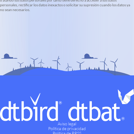
tratando sus datos personales por tanto tiene derecho a acceder a sus datos
personales, rectificar los datos inexactos o solicitar su supresión cuando los datos ya
no sean necesarios.
Aviso legal
Política de privacidad
Política de RRSS