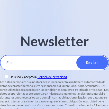
Newsletter
Email
He leído y acepto la
Política de privacidad
Los datos personales que nos facilites se incorporarán a un fichero automatizado de
datos de carácter personal cuyo responsable es Liquen Consultoria Ambiental S.L. y
serán utilizados de acuerdo con las condiciones de nuestra 'Política de privacidad'. Los
datos proporcionados se conservarán mientras se mantenga la relación comercial o
durante los años necesarios para cumplir con las obligaciones legales. Los datos no se
cederán a terceros salvo en los casos en que exista una obligación legal. Usted tiene
derecho a obtener confirmación sobre si en Liquen Consultoria Ambiental S.L estamos