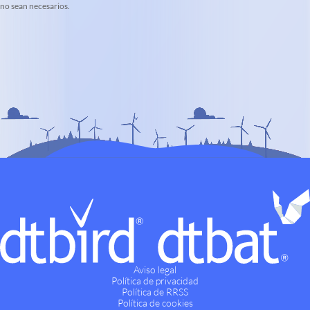
no sean necesarios.
Aviso legal
Política de privacidad
Política de RRSS
Política de cookies