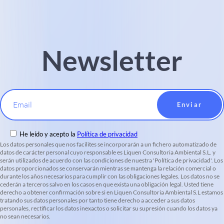
Newsletter
Email
He leído y acepto la
Política de privacidad
Los datos personales que nos facilites se incorporarán a un fichero automatizado de
datos de carácter personal cuyo responsable es Liquen Consultoria Ambiental S.L. y
serán utilizados de acuerdo con las condiciones de nuestra 'Política de privacidad'. Los
datos proporcionados se conservarán mientras se mantenga la relación comercial o
durante los años necesarios para cumplir con las obligaciones legales. Los datos no se
cederán a terceros salvo en los casos en que exista una obligación legal. Usted tiene
derecho a obtener confirmación sobre si en Liquen Consultoria Ambiental S.L estamos
tratando sus datos personales por tanto tiene derecho a acceder a sus datos
personales, rectificar los datos inexactos o solicitar su supresión cuando los datos ya
no sean necesarios.