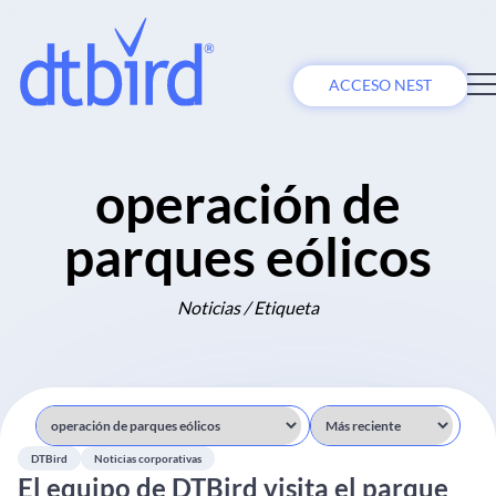
ACCESO NEST
operación de
parques eólicos
Noticias / Etiqueta
DTBird
Noticias corporativas
El equipo de DTBird visita el parque