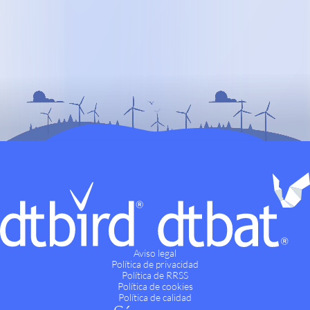
Aviso legal
Política de privacidad
Política de RRSS
Política de cookies
Política de calidad