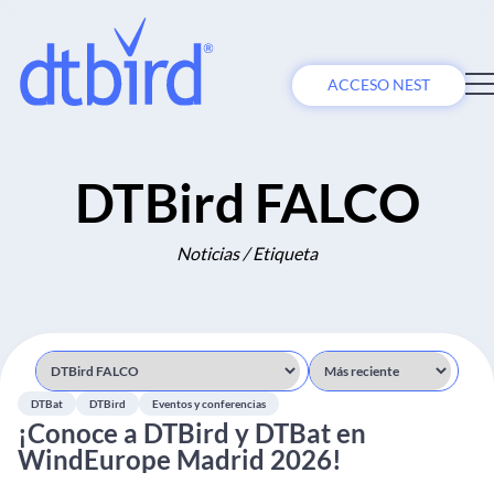
ACCESO NEST
DTBird FALCO
Noticias / Etiqueta
DTBat
DTBird
Eventos y conferencias
¡Conoce a DTBird y DTBat en
WindEurope Madrid 2026!