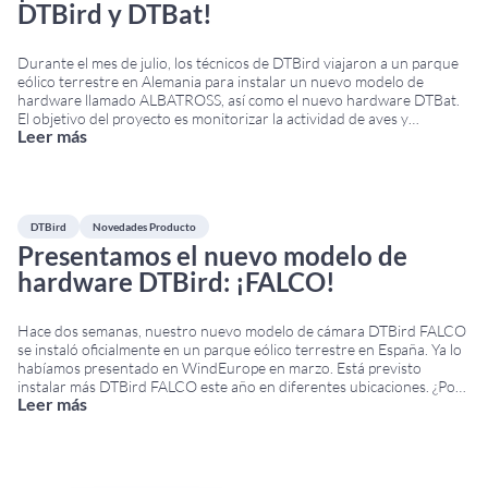
DTBird y DTBat!
Durante el mes de julio, los técnicos de DTBird viajaron a un parque
eólico terrestre en Alemania para instalar un nuevo modelo de
hardware llamado ALBATROSS, así como el nuevo hardware DTBat.
El objetivo del proyecto es monitorizar la actividad de aves y
Leer más
murciélagos y también poner en marcha acciones de apagado para
reducir el
...
DTBird
Novedades Producto
Presentamos el nuevo modelo de
hardware DTBird: ¡FALCO!
Hace dos semanas, nuestro nuevo modelo de cámara DTBird FALCO
se instaló oficialmente en un parque eólico terrestre en España. Ya lo
habíamos presentado en WindEurope en marzo. Está previsto
instalar más DTBird FALCO este año en diferentes ubicaciones. ¿Por
Leer más
qué «FALCO»? Queríamos rendir homenaje a una de las familias de
aves que protegemos con
...