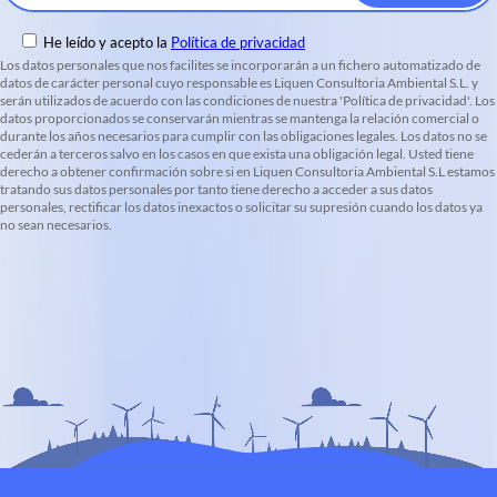
He leído y acepto la
Política de privacidad
Los datos personales que nos facilites se incorporarán a un fichero automatizado de
datos de carácter personal cuyo responsable es Liquen Consultoria Ambiental S.L. y
serán utilizados de acuerdo con las condiciones de nuestra 'Política de privacidad'. Los
datos proporcionados se conservarán mientras se mantenga la relación comercial o
durante los años necesarios para cumplir con las obligaciones legales. Los datos no se
cederán a terceros salvo en los casos en que exista una obligación legal. Usted tiene
derecho a obtener confirmación sobre si en Liquen Consultoria Ambiental S.L estamos
tratando sus datos personales por tanto tiene derecho a acceder a sus datos
personales, rectificar los datos inexactos o solicitar su supresión cuando los datos ya
no sean necesarios.