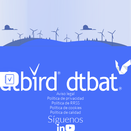
Aviso legal
Política de privacidad
Política de RRSS
Política de cookies
Política de calidad
Síguenos