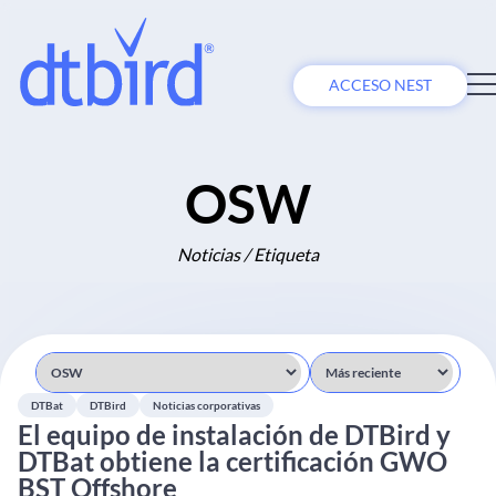
ACCESO NEST
OSW
Noticias / Etiqueta
DTBat
DTBird
Noticias corporativas
El equipo de instalación de DTBird y
DTBat obtiene la certificación GWO
BST Offshore