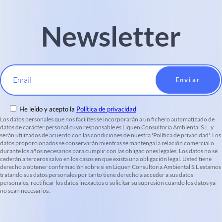
Newsletter
Email
He leído y acepto la
Política de privacidad
Los datos personales que nos facilites se incorporarán a un fichero automatizado de
datos de carácter personal cuyo responsable es Liquen Consultoria Ambiental S.L. y
serán utilizados de acuerdo con las condiciones de nuestra 'Política de privacidad'. Los
datos proporcionados se conservarán mientras se mantenga la relación comercial o
durante los años necesarios para cumplir con las obligaciones legales. Los datos no se
cederán a terceros salvo en los casos en que exista una obligación legal. Usted tiene
derecho a obtener confirmación sobre si en Liquen Consultoria Ambiental S.L estamos
tratando sus datos personales por tanto tiene derecho a acceder a sus datos
personales, rectificar los datos inexactos o solicitar su supresión cuando los datos ya
no sean necesarios.