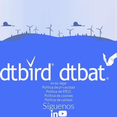
Aviso legal
Política de privacidad
Política de RRSS
Política de cookies
Política de calidad
Síguenos