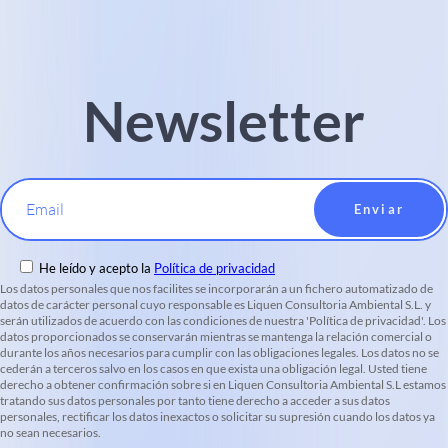
Newsletter
Email
He leído y acepto la
Política de privacidad
Los datos personales que nos facilites se incorporarán a un fichero automatizado de
datos de carácter personal cuyo responsable es Liquen Consultoria Ambiental S.L. y
serán utilizados de acuerdo con las condiciones de nuestra 'Política de privacidad'. Los
datos proporcionados se conservarán mientras se mantenga la relación comercial o
durante los años necesarios para cumplir con las obligaciones legales. Los datos no se
cederán a terceros salvo en los casos en que exista una obligación legal. Usted tiene
derecho a obtener confirmación sobre si en Liquen Consultoria Ambiental S.L estamos
tratando sus datos personales por tanto tiene derecho a acceder a sus datos
personales, rectificar los datos inexactos o solicitar su supresión cuando los datos ya
no sean necesarios.