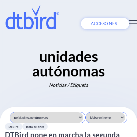
ACCESO NEST
unidades
autónomas
Noticias / Etiqueta
DTBird
Instalaciones
DTBird pone en marcha la segunda