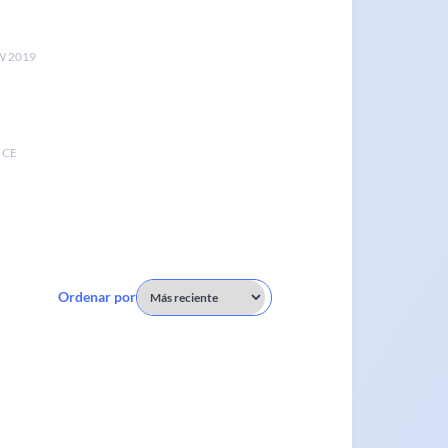
 2019
 CE
Ordenar por