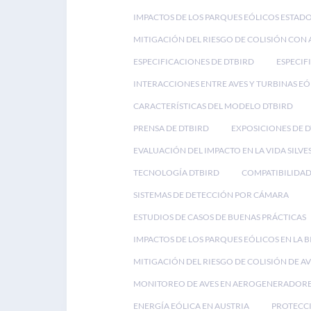
IMPACTOS DE LOS PARQUES EÓLICOS ESTAD
MITIGACIÓN DEL RIESGO DE COLISIÓN CON 
ESPECIFICACIONES DE DTBIRD
ESPECIF
INTERACCIONES ENTRE AVES Y TURBINAS EÓ
CARACTERÍSTICAS DEL MODELO DTBIRD
PRENSA DE DTBIRD
EXPOSICIONES DE 
EVALUACIÓN DEL IMPACTO EN LA VIDA SILVE
TECNOLOGÍA DTBIRD
COMPATIBILIDAD
SISTEMAS DE DETECCIÓN POR CÁMARA
ESTUDIOS DE CASOS DE BUENAS PRÁCTICAS
IMPACTOS DE LOS PARQUES EÓLICOS EN LA 
MITIGACIÓN DEL RIESGO DE COLISIÓN DE AV
MONITOREO DE AVES EN AEROGENERADOR
ENERGÍA EÓLICA EN AUSTRIA
PROTECCI