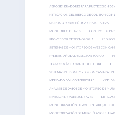
AEROGENERADORES PARA PROTECCIÓN DE 
MITIGACIÓN DEL RIESGO DE COLISIÓN CON 
SIMPOSIO SOBRE EÓLICA Y NATURALEZA
MONITOREO DE AVES
CONTROL DE PA
PROVEEDOR DE TECNOLOGÍA
REDUCCI
SISTEMAS DE MONITOREO DE AVES CON CÁ
PYME ESPAÑOLA DEL SECTOR EÓLICO
P
TECNOLOGÍA FLOTANTE OFFSHORE
DE
SISTEMAS DE MONITOREO CON CÁMARAS PA
MERCADO EÓLICO TERRESTRE
MEDIDAS
ANÁLISIS DE DATOS DE MONITOREO DE MUR
REVISIÓN DE VUELOS DE AVES
MITIGACI
MONITORIZACIÓN DE AVES EN PARQUES EÓL
MONITORIZACIÓN DE MURCIÉLAGOS EN PAR