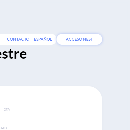
CONTACTO
ESPAÑOL
ACCESO NEST
estre
2FA
RATO