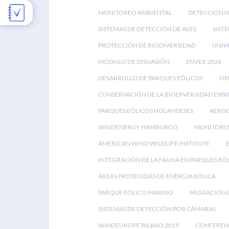
MONITOREO AMBIENTAL
DETECCIÓN 
SISTEMAS DE DETECCIÓN DE AVES
SIST
PROTECCIÓN DE BIODIVERSIDAD
UNIV
MÓDULO DE DISUASIÓN
ENVEX 2026
DESARROLLO DE PARQUES EÓLICOS
OP
CONSERVACIÓN DE LA BIODIVERSIDAD ESP
PARQUES EÓLICOS HOLANDESES
AEROG
WINDENERGY HAMBURGO
MONITORIZ
AMERICAN WIND WILDLIFE INSTITUTE
INTEGRACIÓN DE LA FAUNA EN PARQUES EÓ
ÁREAS PROTEGIDAS DE ENERGÍA EÓLICA
PARQUE EÓLICO MARINO
MIGRACIÓN D
SISTEMAS DE DETECCIÓN POR CÁMARAS
WINDEUROPE BILBAO 2019
CONFEREN