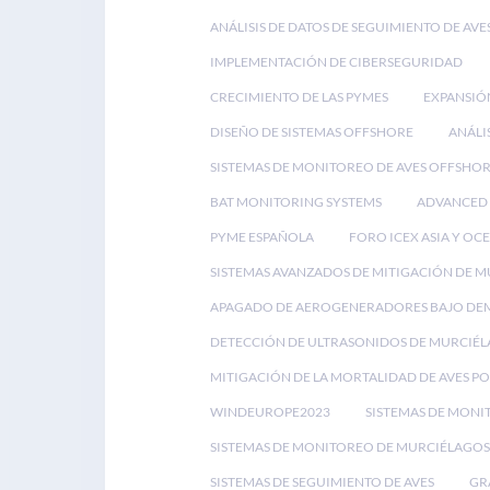
ANÁLISIS DE DATOS DE SEGUIMIENTO DE AVE
IMPLEMENTACIÓN DE CIBERSEGURIDAD
CRECIMIENTO DE LAS PYMES
EXPANSIÓ
DISEÑO DE SISTEMAS OFFSHORE
ANÁLI
SISTEMAS DE MONITOREO DE AVES OFFSHO
BAT MONITORING SYSTEMS
ADVANCED 
PYME ESPAÑOLA
FORO ICEX ASIA Y OC
SISTEMAS AVANZADOS DE MITIGACIÓN DE 
APAGADO DE AEROGENERADORES BAJO D
DETECCIÓN DE ULTRASONIDOS DE MURCIÉ
MITIGACIÓN DE LA MORTALIDAD DE AVES P
WINDEUROPE2023
SISTEMAS DE MONI
SISTEMAS DE MONITOREO DE MURCIÉLAGOS
SISTEMAS DE SEGUIMIENTO DE AVES
GR