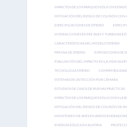
IMPACTOS DE LOS PARQUES EÓLICOS ESTAD
MITIGACIÓN DEL RIESGO DE COLISIÓN CON 
ESPECIFICACIONES DE DTBIRD
ESPECIF
INTERACCIONES ENTRE AVES Y TURBINAS EÓ
CARACTERÍSTICAS DEL MODELO DTBIRD
PRENSA DE DTBIRD
EXPOSICIONES DE 
EVALUACIÓN DEL IMPACTO EN LA VIDA SILVE
TECNOLOGÍA DTBIRD
COMPATIBILIDAD
SISTEMAS DE DETECCIÓN POR CÁMARA
ESTUDIOS DE CASOS DE BUENAS PRÁCTICAS
IMPACTOS DE LOS PARQUES EÓLICOS EN LA 
MITIGACIÓN DEL RIESGO DE COLISIÓN DE AV
MONITOREO DE AVES EN AEROGENERADOR
ENERGÍA EÓLICA EN AUSTRIA
PROTECCI