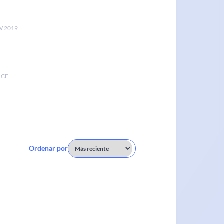
 2019
 CE
Ordenar por