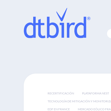
RECERTIFICACIÓN
PLATAFORMA NEST
TECNOLOGÍA DE MITIGACIÓN Y MONITORIZ
EDF EN FRANCE
MERCADO EÓLICO FRA