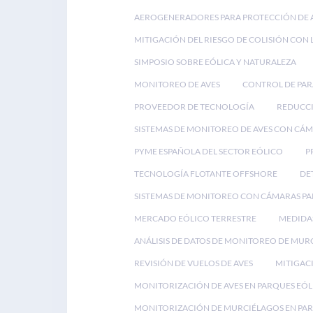
AEROGENERADORES PARA PROTECCIÓN DE 
MITIGACIÓN DEL RIESGO DE COLISIÓN CON 
SIMPOSIO SOBRE EÓLICA Y NATURALEZA
MONITOREO DE AVES
CONTROL DE PA
PROVEEDOR DE TECNOLOGÍA
REDUCCI
SISTEMAS DE MONITOREO DE AVES CON CÁ
PYME ESPAÑOLA DEL SECTOR EÓLICO
P
TECNOLOGÍA FLOTANTE OFFSHORE
DE
SISTEMAS DE MONITOREO CON CÁMARAS PA
MERCADO EÓLICO TERRESTRE
MEDIDAS
ANÁLISIS DE DATOS DE MONITOREO DE MUR
REVISIÓN DE VUELOS DE AVES
MITIGACI
MONITORIZACIÓN DE AVES EN PARQUES EÓL
MONITORIZACIÓN DE MURCIÉLAGOS EN PAR