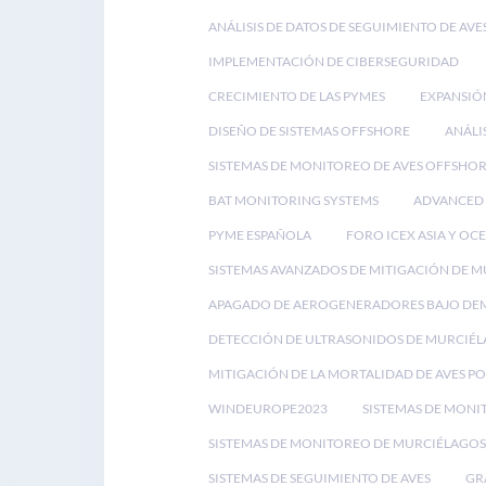
ANÁLISIS DE DATOS DE SEGUIMIENTO DE AVE
IMPLEMENTACIÓN DE CIBERSEGURIDAD
CRECIMIENTO DE LAS PYMES
EXPANSIÓ
DISEÑO DE SISTEMAS OFFSHORE
ANÁLI
SISTEMAS DE MONITOREO DE AVES OFFSHO
BAT MONITORING SYSTEMS
ADVANCED 
PYME ESPAÑOLA
FORO ICEX ASIA Y OC
SISTEMAS AVANZADOS DE MITIGACIÓN DE 
APAGADO DE AEROGENERADORES BAJO D
DETECCIÓN DE ULTRASONIDOS DE MURCIÉ
MITIGACIÓN DE LA MORTALIDAD DE AVES P
WINDEUROPE2023
SISTEMAS DE MONI
SISTEMAS DE MONITOREO DE MURCIÉLAGOS
SISTEMAS DE SEGUIMIENTO DE AVES
GR