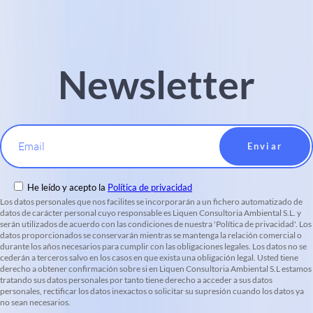
Newsletter
Email
He leído y acepto la
Política de privacidad
Los datos personales que nos facilites se incorporarán a un fichero automatizado de
datos de carácter personal cuyo responsable es Liquen Consultoria Ambiental S.L. y
serán utilizados de acuerdo con las condiciones de nuestra 'Política de privacidad'. Los
datos proporcionados se conservarán mientras se mantenga la relación comercial o
durante los años necesarios para cumplir con las obligaciones legales. Los datos no se
cederán a terceros salvo en los casos en que exista una obligación legal. Usted tiene
derecho a obtener confirmación sobre si en Liquen Consultoria Ambiental S.L estamos
tratando sus datos personales por tanto tiene derecho a acceder a sus datos
personales, rectificar los datos inexactos o solicitar su supresión cuando los datos ya
no sean necesarios.