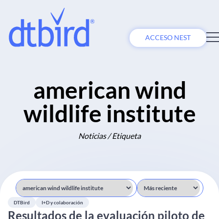
ACCESO NEST
american wind
wildlife institute
Noticias / Etiqueta
DTBird
I+D y colaboración
Resultados de la evaluación piloto de