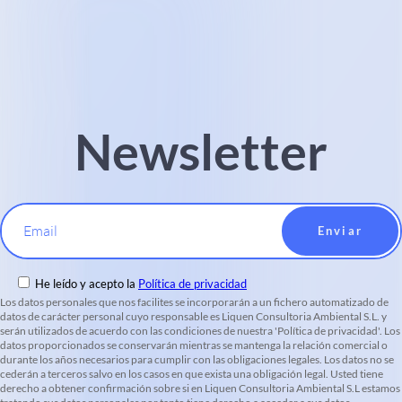
Newsletter
Email
He leído y acepto la
Política de privacidad
Los datos personales que nos facilites se incorporarán a un fichero automatizado de
datos de carácter personal cuyo responsable es Liquen Consultoria Ambiental S.L. y
serán utilizados de acuerdo con las condiciones de nuestra 'Política de privacidad'. Los
datos proporcionados se conservarán mientras se mantenga la relación comercial o
durante los años necesarios para cumplir con las obligaciones legales. Los datos no se
cederán a terceros salvo en los casos en que exista una obligación legal. Usted tiene
derecho a obtener confirmación sobre si en Liquen Consultoria Ambiental S.L estamos