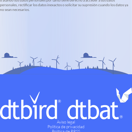
tratando sus datos personales por tanto tiene derecho a acceder a sus datos
personales, rectificar los datos inexactos o solicitar su supresión cuando los datos ya
no sean necesarios.
Aviso legal
Política de privacidad
Política de RRSS