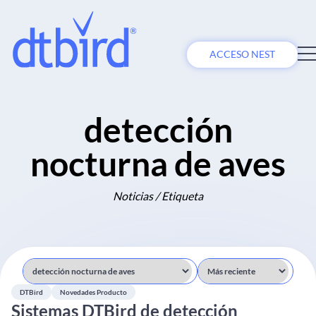
ACCESO NEST
detección
nocturna de aves
Noticias / Etiqueta
DTBird
Novedades Producto
Sistemas DTBird de detección