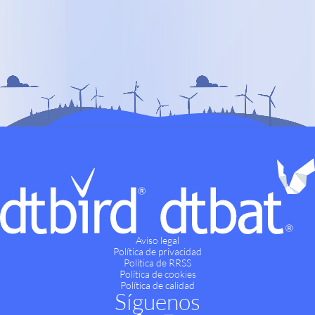
Aviso legal
Política de privacidad
Política de RRSS
Política de cookies
Política de calidad
Síguenos