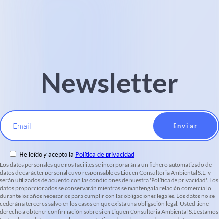
Newsletter
Email
He leído y acepto la
Política de privacidad
Los datos personales que nos facilites se incorporarán a un fichero automatizado de
datos de carácter personal cuyo responsable es Liquen Consultoria Ambiental S.L. y
serán utilizados de acuerdo con las condiciones de nuestra 'Política de privacidad'. Los
datos proporcionados se conservarán mientras se mantenga la relación comercial o
durante los años necesarios para cumplir con las obligaciones legales. Los datos no se
cederán a terceros salvo en los casos en que exista una obligación legal. Usted tiene
derecho a obtener confirmación sobre si en Liquen Consultoria Ambiental S.L estamos