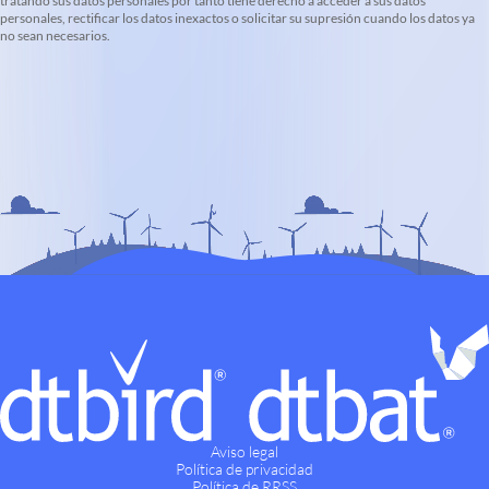
tratando sus datos personales por tanto tiene derecho a acceder a sus datos
personales, rectificar los datos inexactos o solicitar su supresión cuando los datos ya
no sean necesarios.
Aviso legal
Política de privacidad
Política de RRSS