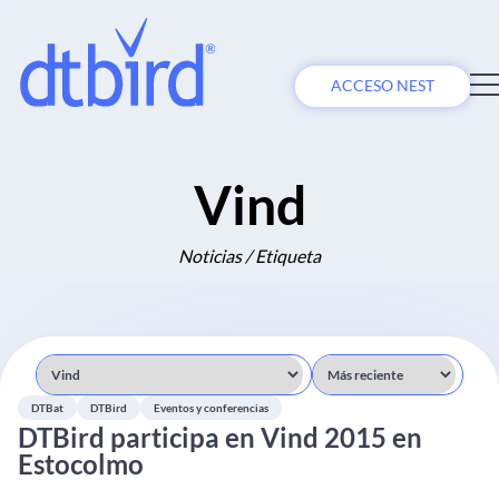
ACCESO NEST
Vind
Noticias / Etiqueta
DTBat
DTBird
Eventos y conferencias
DTBird participa en Vind 2015 en
Estocolmo