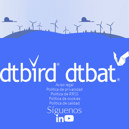
Aviso legal
Política de privacidad
Política de RRSS
Política de cookies
Política de calidad
Síguenos