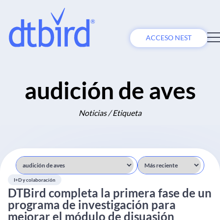
ACCESO NEST
audición de aves
Noticias / Etiqueta
I+D y colaboración
DTBird completa la primera fase de un
programa de investigación para
mejorar el módulo de disuasión