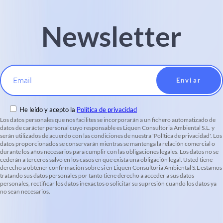
Newsletter
Email
He leído y acepto la
Política de privacidad
Los datos personales que nos facilites se incorporarán a un fichero automatizado de
datos de carácter personal cuyo responsable es Liquen Consultoria Ambiental S.L. y
serán utilizados de acuerdo con las condiciones de nuestra 'Política de privacidad'. Los
datos proporcionados se conservarán mientras se mantenga la relación comercial o
durante los años necesarios para cumplir con las obligaciones legales. Los datos no se
cederán a terceros salvo en los casos en que exista una obligación legal. Usted tiene
derecho a obtener confirmación sobre si en Liquen Consultoria Ambiental S.L estamos
tratando sus datos personales por tanto tiene derecho a acceder a sus datos
personales, rectificar los datos inexactos o solicitar su supresión cuando los datos ya
no sean necesarios.