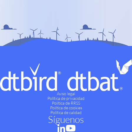
Aviso legal
Política de privacidad
Política de RRSS
Política de cookies
Política de calidad
Síguenos