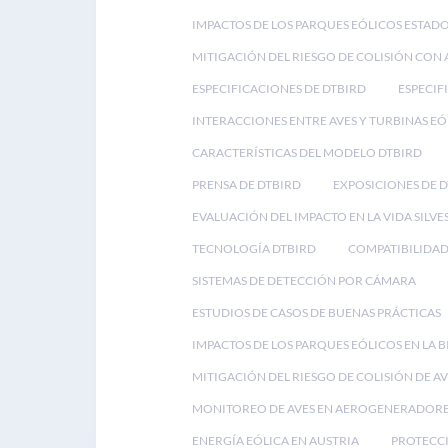
IMPACTOS DE LOS PARQUES EÓLICOS ESTAD
MITIGACIÓN DEL RIESGO DE COLISIÓN CON 
ESPECIFICACIONES DE DTBIRD
ESPECIF
INTERACCIONES ENTRE AVES Y TURBINAS EÓ
CARACTERÍSTICAS DEL MODELO DTBIRD
PRENSA DE DTBIRD
EXPOSICIONES DE 
EVALUACIÓN DEL IMPACTO EN LA VIDA SILVE
TECNOLOGÍA DTBIRD
COMPATIBILIDAD
SISTEMAS DE DETECCIÓN POR CÁMARA
ESTUDIOS DE CASOS DE BUENAS PRÁCTICAS
IMPACTOS DE LOS PARQUES EÓLICOS EN LA 
MITIGACIÓN DEL RIESGO DE COLISIÓN DE AV
MONITOREO DE AVES EN AEROGENERADOR
ENERGÍA EÓLICA EN AUSTRIA
PROTECCI