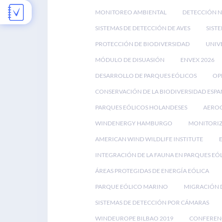
MONITOREO AMBIENTAL
DETECCIÓN 
SISTEMAS DE DETECCIÓN DE AVES
SIST
PROTECCIÓN DE BIODIVERSIDAD
UNIV
MÓDULO DE DISUASIÓN
ENVEX 2026
DESARROLLO DE PARQUES EÓLICOS
OP
CONSERVACIÓN DE LA BIODIVERSIDAD ESP
PARQUES EÓLICOS HOLANDESES
AEROG
WINDENERGY HAMBURGO
MONITORIZ
AMERICAN WIND WILDLIFE INSTITUTE
INTEGRACIÓN DE LA FAUNA EN PARQUES EÓ
ÁREAS PROTEGIDAS DE ENERGÍA EÓLICA
PARQUE EÓLICO MARINO
MIGRACIÓN D
SISTEMAS DE DETECCIÓN POR CÁMARAS
WINDEUROPE BILBAO 2019
CONFEREN