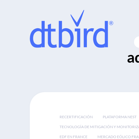
a
RECERTIFICACIÓN
PLATAFORMA NEST
TECNOLOGÍA DE MITIGACIÓN Y MONITORIZ
EDF EN FRANCE
MERCADO EÓLICO FRA