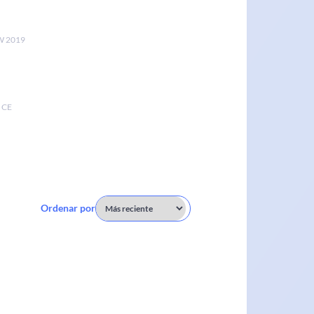
 2019
 CE
Ordenar por