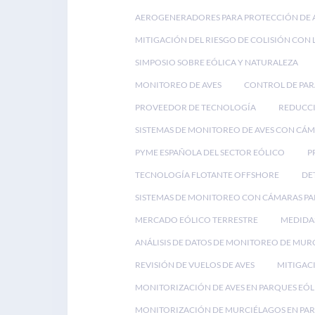
AEROGENERADORES PARA PROTECCIÓN DE 
MITIGACIÓN DEL RIESGO DE COLISIÓN CON 
SIMPOSIO SOBRE EÓLICA Y NATURALEZA
MONITOREO DE AVES
CONTROL DE PA
PROVEEDOR DE TECNOLOGÍA
REDUCCI
SISTEMAS DE MONITOREO DE AVES CON CÁ
PYME ESPAÑOLA DEL SECTOR EÓLICO
P
TECNOLOGÍA FLOTANTE OFFSHORE
DE
SISTEMAS DE MONITOREO CON CÁMARAS PA
MERCADO EÓLICO TERRESTRE
MEDIDAS
ANÁLISIS DE DATOS DE MONITOREO DE MUR
REVISIÓN DE VUELOS DE AVES
MITIGACI
MONITORIZACIÓN DE AVES EN PARQUES EÓL
MONITORIZACIÓN DE MURCIÉLAGOS EN PAR