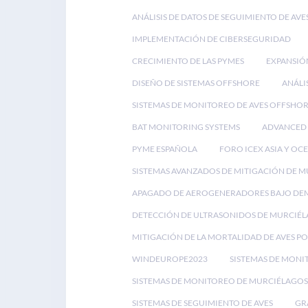
ANÁLISIS DE DATOS DE SEGUIMIENTO DE AVE
IMPLEMENTACIÓN DE CIBERSEGURIDAD
CRECIMIENTO DE LAS PYMES
EXPANSIÓ
DISEÑO DE SISTEMAS OFFSHORE
ANÁLI
SISTEMAS DE MONITOREO DE AVES OFFSHO
BAT MONITORING SYSTEMS
ADVANCED 
PYME ESPAÑOLA
FORO ICEX ASIA Y OC
SISTEMAS AVANZADOS DE MITIGACIÓN DE 
APAGADO DE AEROGENERADORES BAJO D
DETECCIÓN DE ULTRASONIDOS DE MURCIÉ
MITIGACIÓN DE LA MORTALIDAD DE AVES P
WINDEUROPE2023
SISTEMAS DE MONI
SISTEMAS DE MONITOREO DE MURCIÉLAGOS
SISTEMAS DE SEGUIMIENTO DE AVES
GR