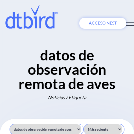
ACCESO NEST
datos de
observación
remota de aves
Noticias / Etiqueta