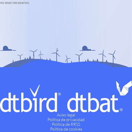
no sean necesarios.
Aviso legal
Política de privacidad
Política de RRSS
Política de cookies