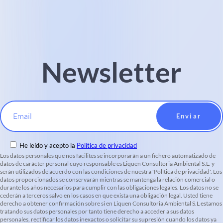
Newsletter
Email
He leído y acepto la
Política de privacidad
Los datos personales que nos facilites se incorporarán a un fichero automatizado de
datos de carácter personal cuyo responsable es Liquen Consultoria Ambiental S.L. y
serán utilizados de acuerdo con las condiciones de nuestra 'Política de privacidad'. Los
datos proporcionados se conservarán mientras se mantenga la relación comercial o
durante los años necesarios para cumplir con las obligaciones legales. Los datos no se
cederán a terceros salvo en los casos en que exista una obligación legal. Usted tiene
derecho a obtener confirmación sobre si en Liquen Consultoria Ambiental S.L estamos
tratando sus datos personales por tanto tiene derecho a acceder a sus datos
personales, rectificar los datos inexactos o solicitar su supresión cuando los datos ya