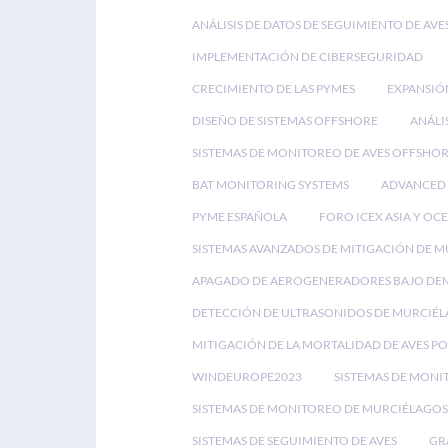
ANÁLISIS DE DATOS DE SEGUIMIENTO DE AVE
IMPLEMENTACIÓN DE CIBERSEGURIDAD
CRECIMIENTO DE LAS PYMES
EXPANSIÓ
DISEÑO DE SISTEMAS OFFSHORE
ANÁLI
SISTEMAS DE MONITOREO DE AVES OFFSHO
BAT MONITORING SYSTEMS
ADVANCED 
PYME ESPAÑOLA
FORO ICEX ASIA Y OC
SISTEMAS AVANZADOS DE MITIGACIÓN DE 
APAGADO DE AEROGENERADORES BAJO D
DETECCIÓN DE ULTRASONIDOS DE MURCIÉ
MITIGACIÓN DE LA MORTALIDAD DE AVES P
WINDEUROPE2023
SISTEMAS DE MONI
SISTEMAS DE MONITOREO DE MURCIÉLAGOS
SISTEMAS DE SEGUIMIENTO DE AVES
GR