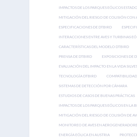
IMPACTOS DE LOS PARQUES EÓLICOS ESTAD
MITIGACIÓN DEL RIESGO DE COLISIÓN CON 
ESPECIFICACIONES DE DTBIRD
ESPECIF
INTERACCIONES ENTRE AVES Y TURBINAS EÓ
CARACTERÍSTICAS DEL MODELO DTBIRD
PRENSA DE DTBIRD
EXPOSICIONES DE 
EVALUACIÓN DEL IMPACTO EN LA VIDA SILVE
TECNOLOGÍA DTBIRD
COMPATIBILIDAD
SISTEMAS DE DETECCIÓN POR CÁMARA
ESTUDIOS DE CASOS DE BUENAS PRÁCTICAS
IMPACTOS DE LOS PARQUES EÓLICOS EN LA 
MITIGACIÓN DEL RIESGO DE COLISIÓN DE AV
MONITOREO DE AVES EN AEROGENERADOR
ENERGÍA EÓLICA EN AUSTRIA
PROTECCI