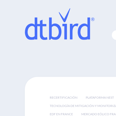
RECERTIFICACIÓN
PLATAFORMA NEST
TECNOLOGÍA DE MITIGACIÓN Y MONITORIZ
EDF EN FRANCE
MERCADO EÓLICO FRA