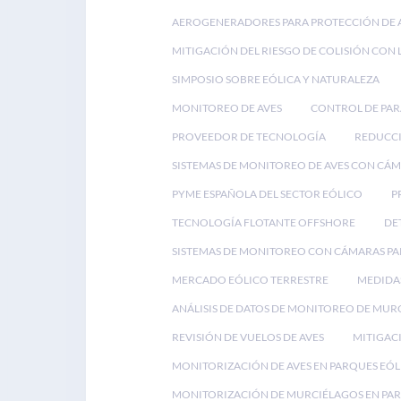
AEROGENERADORES PARA PROTECCIÓN DE 
MITIGACIÓN DEL RIESGO DE COLISIÓN CON 
SIMPOSIO SOBRE EÓLICA Y NATURALEZA
MONITOREO DE AVES
CONTROL DE PA
PROVEEDOR DE TECNOLOGÍA
REDUCCI
SISTEMAS DE MONITOREO DE AVES CON CÁ
PYME ESPAÑOLA DEL SECTOR EÓLICO
P
TECNOLOGÍA FLOTANTE OFFSHORE
DE
SISTEMAS DE MONITOREO CON CÁMARAS PA
MERCADO EÓLICO TERRESTRE
MEDIDAS
ANÁLISIS DE DATOS DE MONITOREO DE MUR
REVISIÓN DE VUELOS DE AVES
MITIGACI
MONITORIZACIÓN DE AVES EN PARQUES EÓL
MONITORIZACIÓN DE MURCIÉLAGOS EN PAR