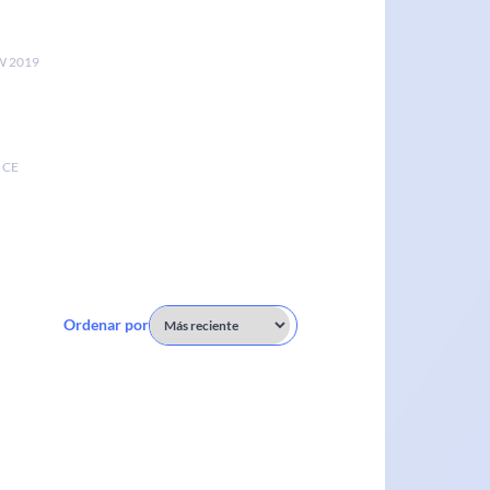
 2019
 CE
Ordenar por