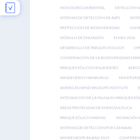
MONITOREO AMBIENTAL
DETECCIÓN 
SISTEMAS DE DETECCIÓN DE AVES
SIST
PROTECCIÓN DE BIODIVERSIDAD
UNIV
MÓDULO DE DISUASIÓN
ENVEX 2026
DESARROLLO DE PARQUES EÓLICOS
OP
CONSERVACIÓN DE LA BIODIVERSIDAD ESP
PARQUES EÓLICOS HOLANDESES
AEROG
WINDENERGY HAMBURGO
MONITORIZ
AMERICAN WIND WILDLIFE INSTITUTE
INTEGRACIÓN DE LA FAUNA EN PARQUES EÓ
ÁREAS PROTEGIDAS DE ENERGÍA EÓLICA
PARQUE EÓLICO MARINO
MIGRACIÓN D
SISTEMAS DE DETECCIÓN POR CÁMARAS
WINDEUROPE BILBAO 2019
CONFEREN