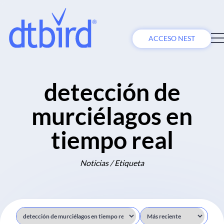
ACCESO NEST
detección de
murciélagos en
tiempo real
Noticias / Etiqueta