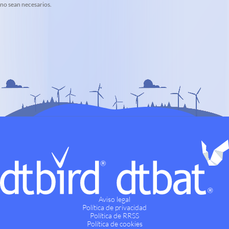
no sean necesarios.
Aviso legal
Política de privacidad
Política de RRSS
Política de cookies