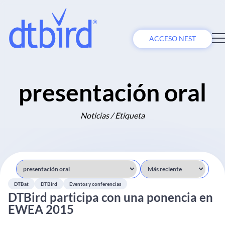
ACCESO NEST
presentación oral
Noticias / Etiqueta
DTBat
DTBird
Eventos y conferencias
DTBird participa con una ponencia en
EWEA 2015