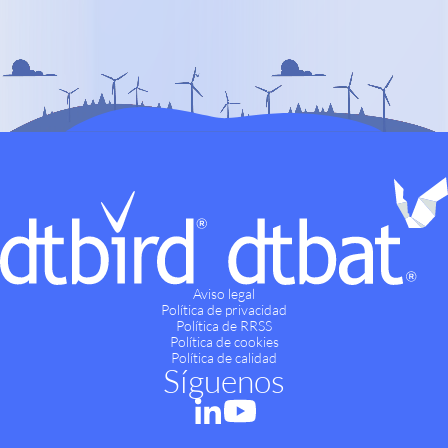
Aviso legal
Política de privacidad
Política de RRSS
Política de cookies
Política de calidad
Síguenos