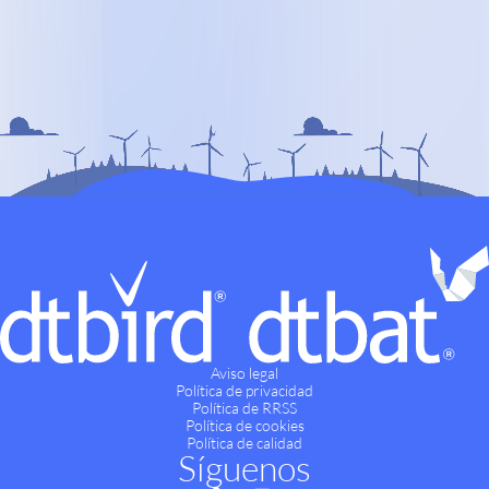
Aviso legal
Política de privacidad
Política de RRSS
Política de cookies
Política de calidad
Síguenos