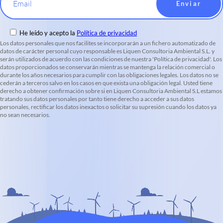
Email
He leído y acepto la
Política de privacidad
Los datos personales que nos facilites se incorporarán a un fichero automatizado de
datos de carácter personal cuyo responsable es Liquen Consultoria Ambiental S.L. y
serán utilizados de acuerdo con las condiciones de nuestra 'Política de privacidad'. Los
datos proporcionados se conservarán mientras se mantenga la relación comercial o
durante los años necesarios para cumplir con las obligaciones legales. Los datos no se
cederán a terceros salvo en los casos en que exista una obligación legal. Usted tiene
derecho a obtener confirmación sobre si en Liquen Consultoria Ambiental S.L estamos
tratando sus datos personales por tanto tiene derecho a acceder a sus datos
personales, rectificar los datos inexactos o solicitar su supresión cuando los datos ya
no sean necesarios.