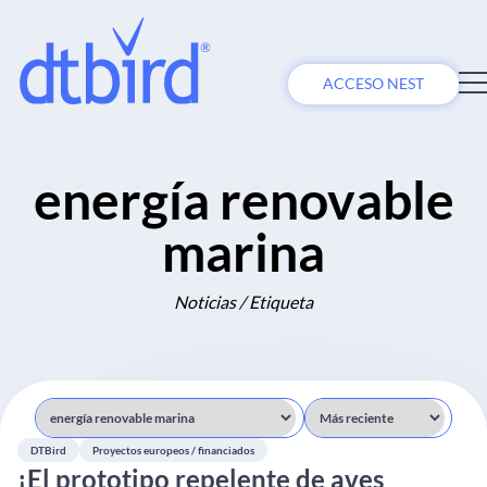
ACCESO NEST
energía renovable
marina
Noticias / Etiqueta
DTBird
Proyectos europeos / financiados
¡El prototipo repelente de aves