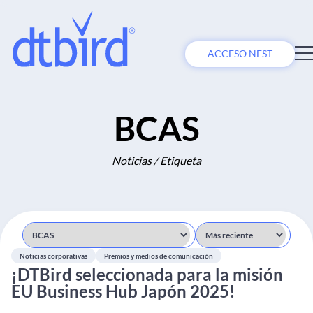
ACCESO NEST
BCAS
Noticias / Etiqueta
Noticias corporativas
Premios y medios de comunicación
¡DTBird seleccionada para la misión
EU Business Hub Japón 2025!