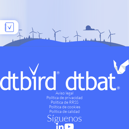
Aviso legal
Política de privacidad
Política de RRSS
Política de cookies
Política de calidad
Síguenos