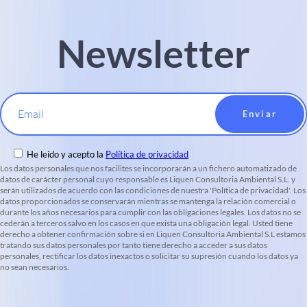
Newsletter
Email
He leído y acepto la
Política de privacidad
Los datos personales que nos facilites se incorporarán a un fichero automatizado de
datos de carácter personal cuyo responsable es Liquen Consultoria Ambiental S.L. y
serán utilizados de acuerdo con las condiciones de nuestra 'Política de privacidad'. Los
datos proporcionados se conservarán mientras se mantenga la relación comercial o
durante los años necesarios para cumplir con las obligaciones legales. Los datos no se
cederán a terceros salvo en los casos en que exista una obligación legal. Usted tiene
derecho a obtener confirmación sobre si en Liquen Consultoria Ambiental S.L estamos
tratando sus datos personales por tanto tiene derecho a acceder a sus datos
personales, rectificar los datos inexactos o solicitar su supresión cuando los datos ya
no sean necesarios.