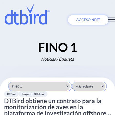
ACCESO NEST
FINO 1
Noticias / Etiqueta
DTBird
Proyectos Offshore
DTBird obtiene un contrato para la
monitorización de aves en la
plataforma de investigación offshore