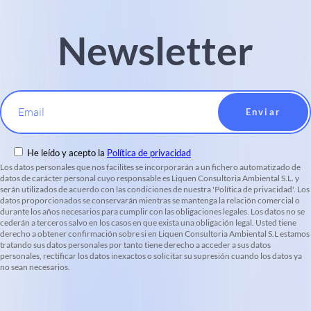
Newsletter
Email
He leído y acepto la
Política de privacidad
Los datos personales que nos facilites se incorporarán a un fichero automatizado de
datos de carácter personal cuyo responsable es Liquen Consultoria Ambiental S.L. y
serán utilizados de acuerdo con las condiciones de nuestra 'Política de privacidad'. Los
datos proporcionados se conservarán mientras se mantenga la relación comercial o
durante los años necesarios para cumplir con las obligaciones legales. Los datos no se
cederán a terceros salvo en los casos en que exista una obligación legal. Usted tiene
derecho a obtener confirmación sobre si en Liquen Consultoria Ambiental S.L estamos
tratando sus datos personales por tanto tiene derecho a acceder a sus datos
personales, rectificar los datos inexactos o solicitar su supresión cuando los datos ya
no sean necesarios.