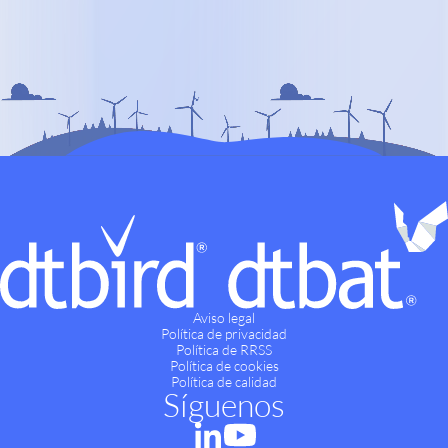
Aviso legal
Política de privacidad
Política de RRSS
Política de cookies
Política de calidad
Síguenos