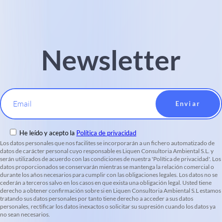
Newsletter
Email
He leído y acepto la
Política de privacidad
Los datos personales que nos facilites se incorporarán a un fichero automatizado de
datos de carácter personal cuyo responsable es Liquen Consultoria Ambiental S.L. y
serán utilizados de acuerdo con las condiciones de nuestra 'Política de privacidad'. Los
datos proporcionados se conservarán mientras se mantenga la relación comercial o
durante los años necesarios para cumplir con las obligaciones legales. Los datos no se
cederán a terceros salvo en los casos en que exista una obligación legal. Usted tiene
derecho a obtener confirmación sobre si en Liquen Consultoria Ambiental S.L estamos
tratando sus datos personales por tanto tiene derecho a acceder a sus datos
personales, rectificar los datos inexactos o solicitar su supresión cuando los datos ya
no sean necesarios.