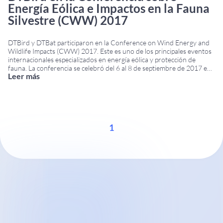
Energía Eólica e Impactos en la Fauna
Silvestre (CWW) 2017
DTBird y DTBat participaron en la Conference on Wind Energy and
Wildlife Impacts (CWW) 2017. Este es uno de los principales eventos
internacionales especializados en energía eólica y protección de
fauna. La conferencia se celebró del 6 al 8 de septiembre de 2017 en
Leer más
Estoril, Portugal. Reunió a expertos, investigadores, operadores
eólicos y empresas tecnológicas
...
1