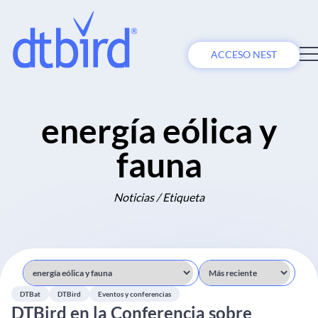
ACCESO NEST
energía eólica y
fauna
Noticias / Etiqueta
DTBat
DTBird
Eventos y conferencias
DTBird en la Conferencia sobre