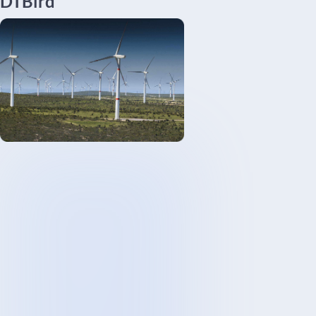
DTBird