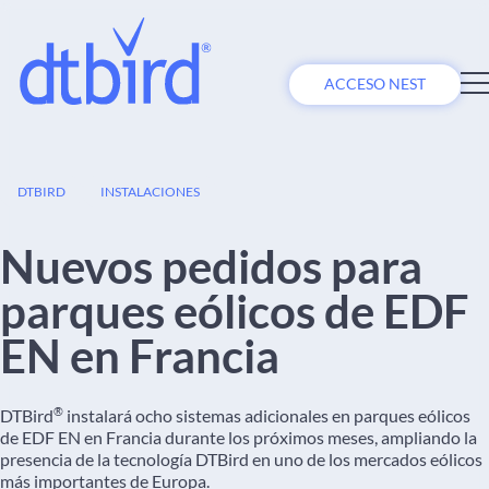
ACCESO NEST
11
DTBIRD
INSTALACIONES
ENE
Nuevos pedidos para
parques eólicos de EDF
EN en Francia
®
DTBird
instalará ocho sistemas adicionales en parques eólicos
de EDF EN en Francia durante los próximos meses, ampliando la
presencia de la tecnología DTBird en uno de los mercados eólicos
más importantes de Europa.