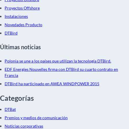
Proyectos Offshore
Instalaciones
Novedades Producto
DTBird
Últimas noticias
Polonia se une a los países que utilizan la tecnología DTBird.
EDF Energies Nouvelles firma con DTBird su cuarto contrato en
Francia
DTBird ha participado en AWEA WINDPOWER 2015
Categorías
DTBat
Premios y medios de comunicación
Noticias corporativas