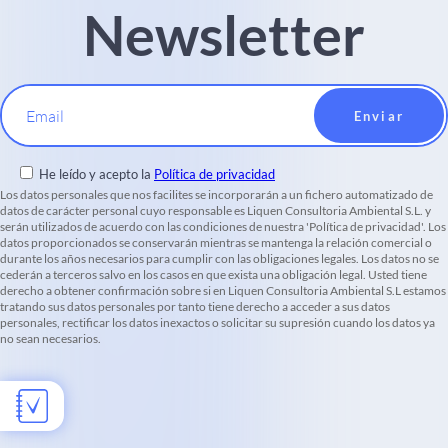
Newsletter
Email
He leído y acepto la
Política de privacidad
Los datos personales que nos facilites se incorporarán a un fichero automatizado de
datos de carácter personal cuyo responsable es Liquen Consultoria Ambiental S.L. y
serán utilizados de acuerdo con las condiciones de nuestra 'Política de privacidad'. Los
datos proporcionados se conservarán mientras se mantenga la relación comercial o
durante los años necesarios para cumplir con las obligaciones legales. Los datos no se
cederán a terceros salvo en los casos en que exista una obligación legal. Usted tiene
derecho a obtener confirmación sobre si en Liquen Consultoria Ambiental S.L estamos
tratando sus datos personales por tanto tiene derecho a acceder a sus datos
personales, rectificar los datos inexactos o solicitar su supresión cuando los datos ya
no sean necesarios.