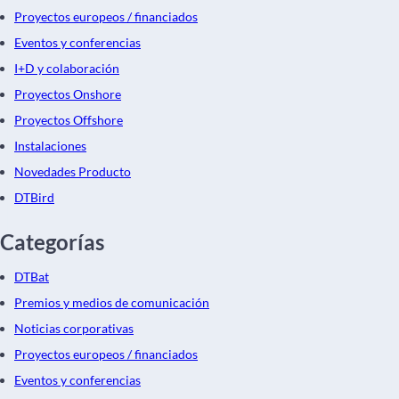
Proyectos europeos / financiados
Eventos y conferencias
I+D y colaboración
Proyectos Onshore
Proyectos Offshore
Instalaciones
Novedades Producto
DTBird
Categorías
DTBat
Premios y medios de comunicación
Noticias corporativas
Proyectos europeos / financiados
Eventos y conferencias