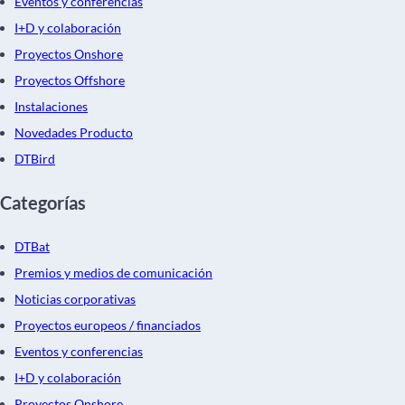
Eventos y conferencias
I+D y colaboración
Proyectos Onshore
Proyectos Offshore
Instalaciones
Novedades Producto
DTBird
Categorías
DTBat
Premios y medios de comunicación
Noticias corporativas
Proyectos europeos / financiados
Eventos y conferencias
I+D y colaboración
Proyectos Onshore