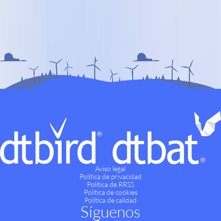
Aviso legal
Política de privacidad
Política de RRSS
Política de cookies
Política de calidad
Síguenos