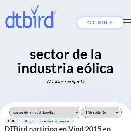
ACCESO NEST
sector de la
industria eólica
Noticias / Etiqueta
DTBat
DTBird
Eventos y conferencias
DTBird participa en Vind 2015 en