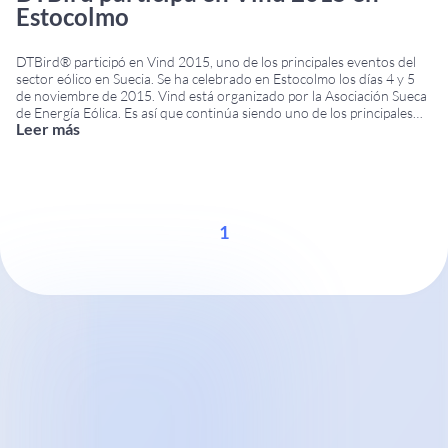
Estocolmo
DTBird® participó en Vind 2015, uno de los principales eventos del
sector eólico en Suecia. Se ha celebrado en Estocolmo los días 4 y 5
de noviembre de 2015. Vind está organizado por la Asociación Sueca
de Energía Eólica. Es así que continúa siendo uno de los principales
Leer más
puntos de encuentro anuales para la industria
...
1