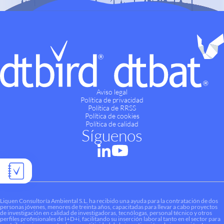
Aviso legal
Política de privacidad
Política de RRSS
Política de cookies
Política de calidad
Síguenos
Liquen Consultoría Ambiental S.L. ha recibido una ayuda para la contratación de dos
personas jóvenes, menores de treinta años, capacitadas para llevar a cabo proyectos
de investigación en calidad de investigadoras, tecnólogas, personal técnico y otros
perfiles profesionales de I+D+i, facilitando su inserción laboral tanto en el sector para