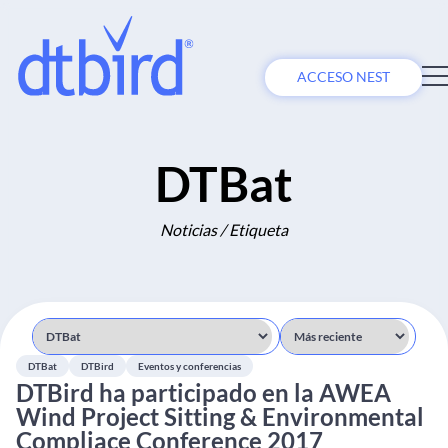
ACCESO NEST
DTBat
Noticias / Etiqueta
DTBat
DTBird
Eventos y conferencias
DTBird ha participado en la AWEA
Wind Project Sitting & Environmental
Compliace Conference 2017