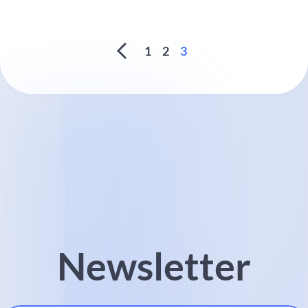
1
2
3
Newsletter