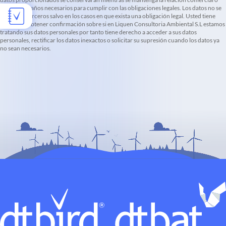
durante los años necesarios para cumplir con las obligaciones legales. Los datos no se
cederán a terceros salvo en los casos en que exista una obligación legal. Usted tiene
derecho a obtener confirmación sobre si en Liquen Consultoria Ambiental S.L estamos
tratando sus datos personales por tanto tiene derecho a acceder a sus datos
personales, rectificar los datos inexactos o solicitar su supresión cuando los datos ya
no sean necesarios.