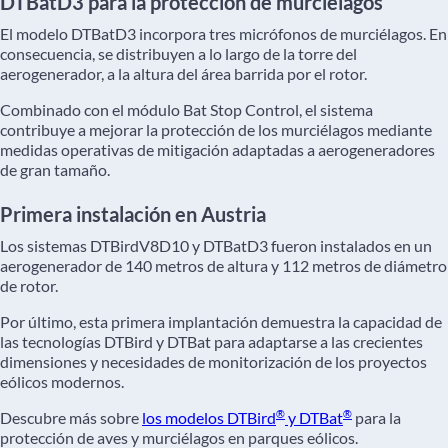
DTBatD3 para la protección de murciélagos
El modelo DTBatD3 incorpora tres micrófonos de murciélagos. En
consecuencia, se distribuyen a lo largo de la torre del
aerogenerador, a la altura del área barrida por el rotor.
Combinado con el módulo Bat Stop Control, el sistema
contribuye a mejorar la protección de los murciélagos mediante
medidas operativas de mitigación adaptadas a aerogeneradores
de gran tamaño.
Primera instalación en Austria
Los sistemas DTBirdV8D10 y DTBatD3 fueron instalados en un
aerogenerador de 140 metros de altura y 112 metros de diámetro
de rotor.
Por último, esta primera implantación demuestra la capacidad de
las tecnologías DTBird y DTBat para adaptarse a las crecientes
dimensiones y necesidades de monitorización de los proyectos
eólicos modernos.
®
®
Descubre más sobre
los modelos DTBird
y DTBat
para la
protección de aves y murciélagos en parques eólicos.