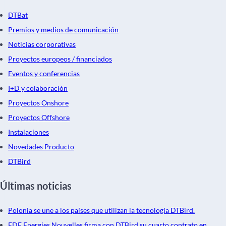
DTBat
Premios y medios de comunicación
Noticias corporativas
Proyectos europeos / financiados
Eventos y conferencias
I+D y colaboración
Proyectos Onshore
Proyectos Offshore
Instalaciones
Novedades Producto
DTBird
Últimas noticias
Polonia se une a los países que utilizan la tecnología DTBird.
EDF Energies Nouvelles firma con DTBird su cuarto contrato en