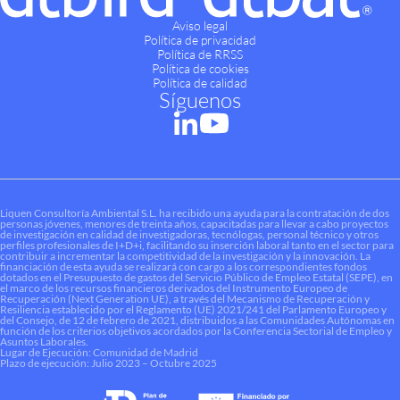
Aviso legal
Política de privacidad
Política de RRSS
Política de cookies
Política de calidad
Síguenos
Liquen Consultoría Ambiental S.L. ha recibido una ayuda para la contratación de dos
personas jóvenes, menores de treinta años, capacitadas para llevar a cabo proyectos
de investigación en calidad de investigadoras, tecnólogas, personal técnico y otros
perfiles profesionales de I+D+i, facilitando su inserción laboral tanto en el sector para
contribuir a incrementar la competitividad de la investigación y la innovación. La
financiación de esta ayuda se realizará con cargo a los correspondientes fondos
dotados en el Presupuesto de gastos del Servicio Público de Empleo Estatal (SEPE), en
el marco de los recursos financieros derivados del Instrumento Europeo de
Recuperación (Next Generation UE), a través del Mecanismo de Recuperación y
Resiliencia establecido por el Reglamento (UE) 2021/241 del Parlamento Europeo y
del Consejo, de 12 de febrero de 2021, distribuidos a las Comunidades Autónomas en
función de los criterios objetivos acordados por la Conferencia Sectorial de Empleo y
Asuntos Laborales.
Lugar de Ejecución: Comunidad de Madrid
Plazo de ejecución: Julio 2023 – Octubre 2025