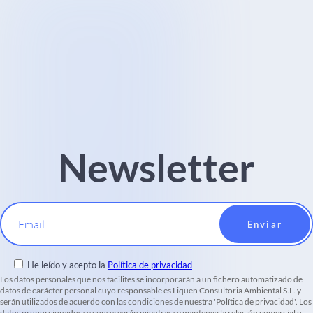
Newsletter
Email
He leído y acepto la
Política de privacidad
Los datos personales que nos facilites se incorporarán a un fichero automatizado de
datos de carácter personal cuyo responsable es Liquen Consultoria Ambiental S.L. y
serán utilizados de acuerdo con las condiciones de nuestra 'Política de privacidad'. Los
datos proporcionados se conservarán mientras se mantenga la relación comercial o