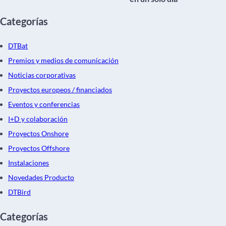
Categorías
DTBat
Premios y medios de comunicación
Noticias corporativas
Proyectos europeos / financiados
Eventos y conferencias
I+D y colaboración
Proyectos Onshore
Proyectos Offshore
Instalaciones
Novedades Producto
DTBird
Categorías