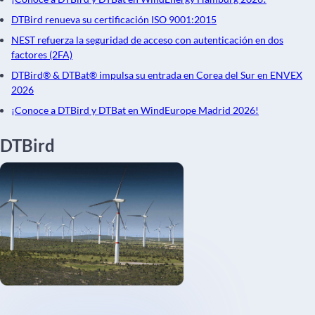
DTBird renueva su certificación ISO 9001:2015
NEST refuerza la seguridad de acceso con autenticación en dos
factores (2FA)
DTBird® & DTBat® impulsa su entrada en Corea del Sur en ENVEX
2026
¡Conoce a DTBird y DTBat en WindEurope Madrid 2026!
DTBird