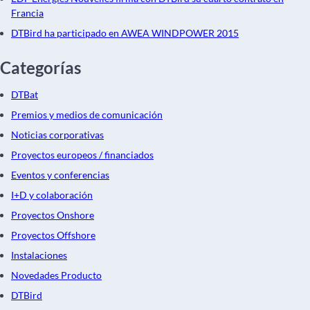
Francia
DTBird ha participado en AWEA WINDPOWER 2015
Categorías
DTBat
Premios y medios de comunicación
Noticias corporativas
Proyectos europeos / financiados
Eventos y conferencias
I+D y colaboración
Proyectos Onshore
Proyectos Offshore
Instalaciones
Novedades Producto
DTBird