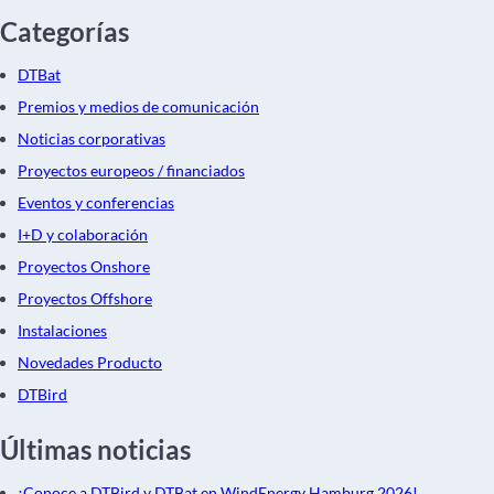
Categorías
DTBat
Premios y medios de comunicación
Noticias corporativas
Proyectos europeos / financiados
Eventos y conferencias
I+D y colaboración
Proyectos Onshore
Proyectos Offshore
Instalaciones
Novedades Producto
DTBird
Últimas noticias
¡Conoce a DTBird y DTBat en WindEnergy Hamburg 2026!