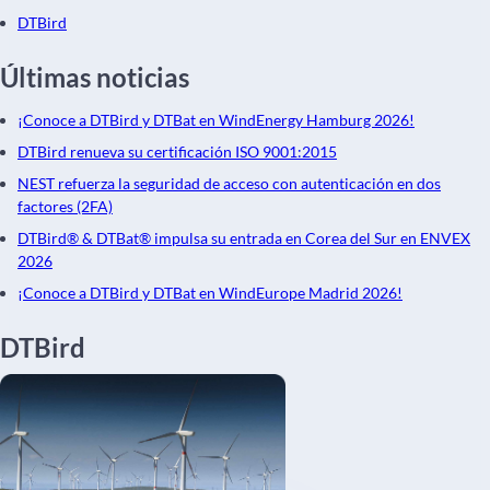
DTBird
Últimas noticias
¡Conoce a DTBird y DTBat en WindEnergy Hamburg 2026!
DTBird renueva su certificación ISO 9001:2015
NEST refuerza la seguridad de acceso con autenticación en dos
factores (2FA)
DTBird® & DTBat® impulsa su entrada en Corea del Sur en ENVEX
2026
¡Conoce a DTBird y DTBat en WindEurope Madrid 2026!
DTBird