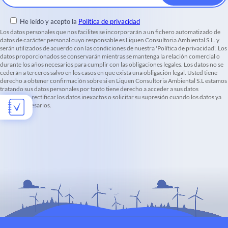
He leído y acepto la
Política de privacidad
Los datos personales que nos facilites se incorporarán a un fichero automatizado de
datos de carácter personal cuyo responsable es Liquen Consultoria Ambiental S.L. y
serán utilizados de acuerdo con las condiciones de nuestra 'Política de privacidad'. Los
datos proporcionados se conservarán mientras se mantenga la relación comercial o
durante los años necesarios para cumplir con las obligaciones legales. Los datos no se
cederán a terceros salvo en los casos en que exista una obligación legal. Usted tiene
derecho a obtener confirmación sobre si en Liquen Consultoria Ambiental S.L estamos
tratando sus datos personales por tanto tiene derecho a acceder a sus datos
personales, rectificar los datos inexactos o solicitar su supresión cuando los datos ya
no sean necesarios.