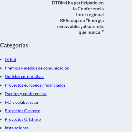
DTBird ha participado en
la Conferencia
Interregional
REScoop.eu “Energía
renovable: ¡ahora más
que nunca!”
Categorías
DTBat
Premios y medios de comunicación
Noticias corporativas
Proyectos europeos / financiados
Eventos y conferencias
I+D y colaboración
Proyectos Onshore
Proyectos Offshore
Instalaciones