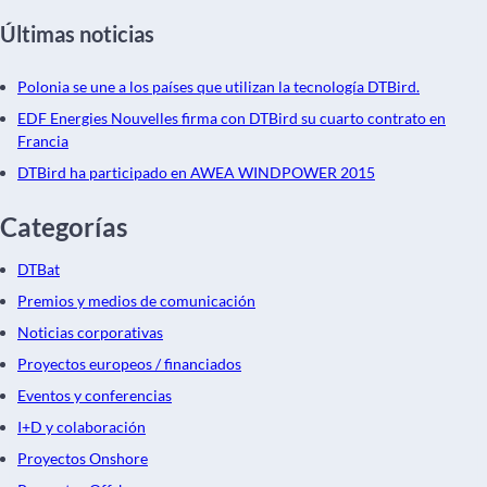
Últimas noticias
Polonia se une a los países que utilizan la tecnología DTBird.
EDF Energies Nouvelles firma con DTBird su cuarto contrato en
Francia
DTBird ha participado en AWEA WINDPOWER 2015
Categorías
DTBat
Premios y medios de comunicación
Noticias corporativas
Proyectos europeos / financiados
Eventos y conferencias
I+D y colaboración
Proyectos Onshore