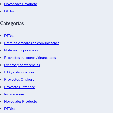
Novedades Producto
DTBird
Categorías
DTBat
Premios y medios de comunicación
Noticias corporativas
Proyectos europeos / financiados
Eventos y conferencias
I+D y colaboración
Proyectos Onshore
Proyectos Offshore
Instalaciones
Novedades Producto
DTBird