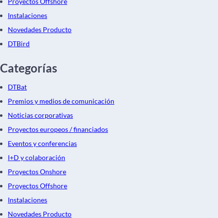
Proyectos Offshore
Instalaciones
Novedades Producto
DTBird
Categorías
DTBat
Premios y medios de comunicación
Noticias corporativas
Proyectos europeos / financiados
Eventos y conferencias
I+D y colaboración
Proyectos Onshore
Proyectos Offshore
Instalaciones
Novedades Producto