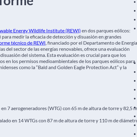
nforme
able Energy Wildlife Institute (REWI)
en dos parques eólicos:
para medir la eficacia de detección y disuasión en grandes
forme técnico de REWI
, financiado por el Departamento de Energí
as del sector de las energías renovables, ofrece una evaluación
isuasión del sistema. Esta evaluación es crucial para que los
os en los permisos medioambientales de los parques eólicos para
denses como la “Bald and Golden Eagle Protection Act” y la
n 7 aerogeneradores (WTG) con 65 m de altura de torre y 82,5 
lado en 14 WTGs con 87 m de altura de torre y 110 m de diámetr