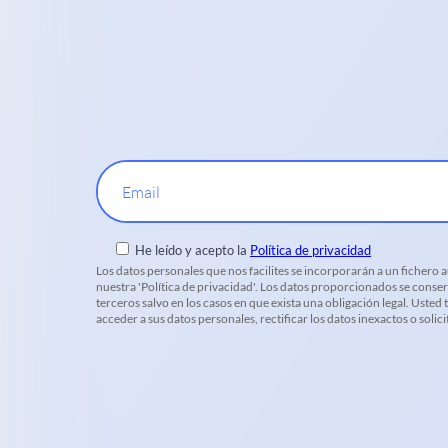
Email
He leído y acepto la
Política de privacidad
Los datos personales que nos facilites se incorporarán a un fichero
nuestra 'Política de privacidad'. Los datos proporcionados se conser
terceros salvo en los casos en que exista una obligación legal. Uste
acceder a sus datos personales, rectificar los datos inexactos o soli