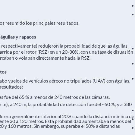
os resumido los principales resultados:
 águilas y rapaces
spectivamente) redujeron la probabilidad de que las águilas
barrida por el rotor (RSZ) en un 20-30%, con una tasa de disuasión
ercaban o volaban directamente hacia la RSZ.
ntos
a cabo vuelos de vehículos aéreos no tripulados (UAV) con águilas.
 resultados:
es fue del 65 % a menos de 240 metros de las cámaras.
 m); a 240 m, la probabilidad de detección fue del ~50 %; y a 380
le era generalmente inferior al 20% cuando la distancia mínima de
amente 30 a 120 metros. Esta probabilidad aumentaba a menos del
120 y 160 metros. Sin embargo, superaba el 50% a distancias