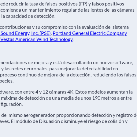
de reducir la tasa de falsos positivos (FP) y falsos positivos
ecomienda un mantenimiento regular de las lentes de las cámaras
a la capacidad de detección.
 contribuciones y su compromiso con la evaluación del sistema
Sound Energy, Inc. (PSE)
,
Portland General Electric Company
&
Vestas American Wind Technology
.
omendaciones de mejora y está desarrollando un nuevo software,
eo y las redes neuronales, para mejorar la detectabilidad en
roceso continuo de mejora de la detección, reduciendo los falsos
pecies.
dware, con entre 4 y 12 cámaras 4K. Estos modelos aumentan la
ncia máxima de detección de una media de unos 190 metros a entre
figuración.
 del mismo aerogenerador, proporcionando detección y registro d
s aves. El módulo de Disuasión disminuye el riesgo de colisión y