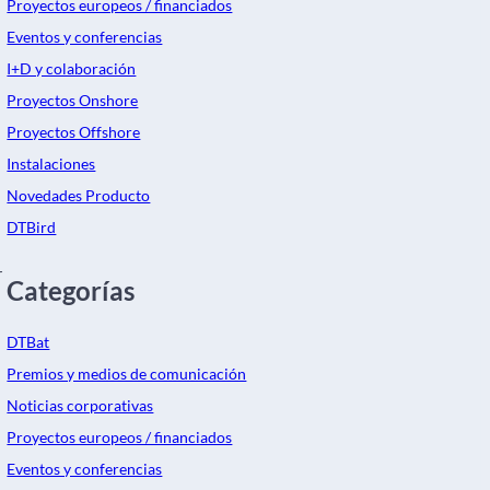
Proyectos europeos / financiados
Eventos y conferencias
I+D y colaboración
Proyectos Onshore
Proyectos Offshore
Instalaciones
Novedades Producto
DTBird
r
Categorías
DTBat
Premios y medios de comunicación
Noticias corporativas
Proyectos europeos / financiados
Eventos y conferencias