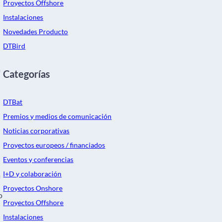
Proyectos Offshore
Instalaciones
Novedades Producto
DTBird
a
Categorías
DTBat
Premios y medios de comunicación
Noticias corporativas
Proyectos europeos / financiados
Eventos y conferencias
I+D y colaboración
m
Proyectos Onshore
o
Proyectos Offshore
Instalaciones