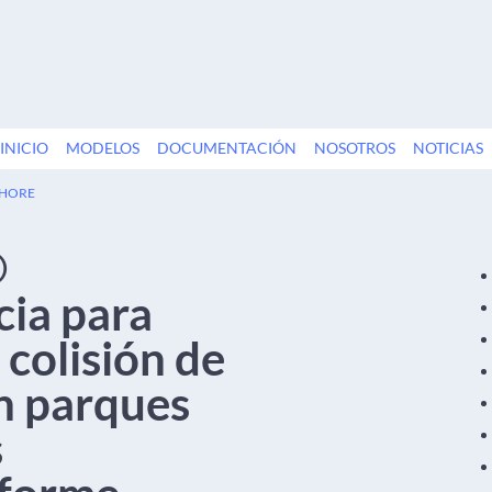
INICIO
MODELOS
DOCUMENTACIÓN
NOSOTROS
NOTICIAS
SHORE
®
cia para
 colisión de
en parques
s