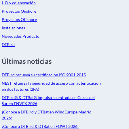
I+D y colaboración
Proyectos Onshore
Proyectos Offshore
Instalaciones
Novedades Producto
DTBird
Últimas noticias
DTBird renueva su certificación ISO 9001:2015
NEST refuerza la seguridad de acceso con autenticación
en dos factores (2FA)
DTBird® & DTBat® impulsa su entrada en Corea del
Sur en ENVEX 2026
¡Conoce a DTBird y DTBat en WindEurope Madrid
2026!
¡Conoce a DTBird & DTBat en FOWT 2026!