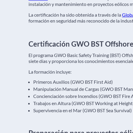
instalación y mantenimiento en proyectos eólicos m
La certificación ha sido obtenida a través de la
Glob
formación en seguridad más reconocido de la industr
Certificación GWO BST Offshor
El programa GWO Basic Safety Training (BST) Offsh
siete días y proporciona los conocimientos esencial
La formación incluye:
Primeros Auxilios (GWO BST First Aid)
Manipulación Manual de Cargas (GWO BST Manu
Concienciación sobre Incendios (GWO BST Fire 
Trabajos en Altura (GWO BST Working at Height
Supervivencia en el Mar (GWO BST Sea Survival)
Preparación para proyectos eóli