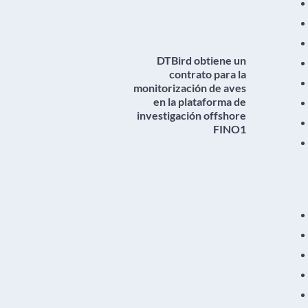
DTBird obtiene un
contrato para la
monitorización de aves
en la plataforma de
investigación offshore
FINO1