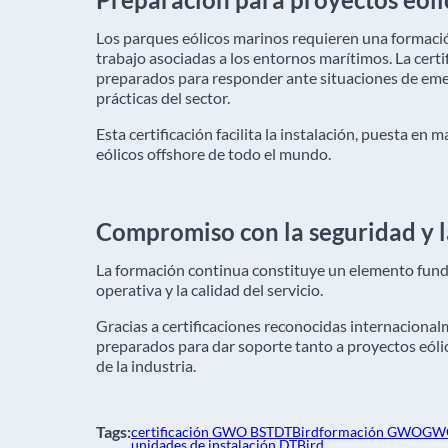
Los parques eólicos marinos requieren una formació
trabajo asociadas a los entornos marítimos. La cer
preparados para responder ante situaciones de emer
prácticas del sector.
Esta certificación facilita la instalación, puesta 
eólicos offshore de todo el mundo.
Compromiso con la seguridad y l
La formación continua constituye un elemento fund
operativa y la calidad del servicio.
Gracias a certificaciones reconocidas internaciona
preparados para dar soporte tanto a proyectos eóli
de la industria.
Tags:
certificación GWO BST
DTBird
formación GWO
GWO
unidades de instalación DTBird