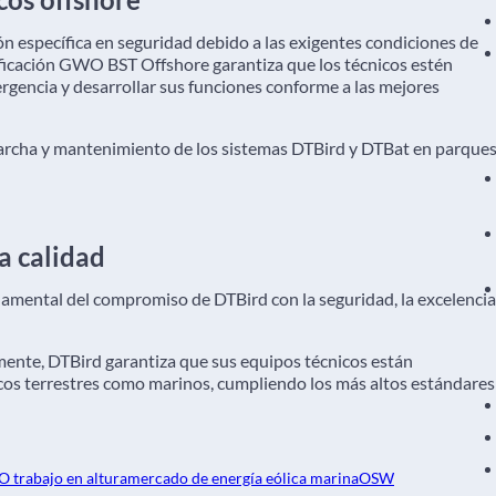
n específica en seguridad debido a las exigentes condiciones de
tificación GWO BST Offshore garantiza que los técnicos estén
gencia y desarrollar sus funciones conforme a las mejores
en marcha y mantenimiento de los sistemas DTBird y DTBat en parque
a calidad
amental del compromiso de DTBird con la seguridad, la excelencia
lmente, DTBird garantiza que sus equipos técnicos están
cos terrestres como marinos, cumpliendo los más altos estándares
 trabajo en altura
mercado de energía eólica marina
OSW