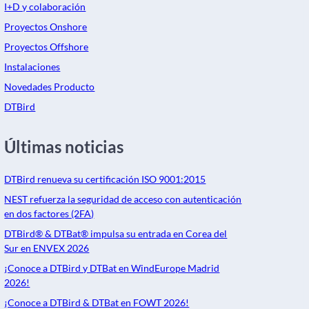
I+D y colaboración
Proyectos Onshore
Proyectos Offshore
Instalaciones
Novedades Producto
DTBird
Últimas noticias
DTBird renueva su certificación ISO 9001:2015
NEST refuerza la seguridad de acceso con autenticación
en dos factores (2FA)
DTBird® & DTBat® impulsa su entrada en Corea del
Sur en ENVEX 2026
¡Conoce a DTBird y DTBat en WindEurope Madrid
2026!
¡Conoce a DTBird & DTBat en FOWT 2026!