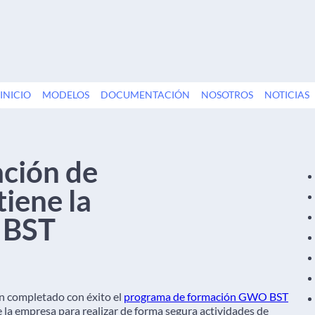
INICIO
MODELOS
DOCUMENTACIÓN
NOSOTROS
NOTICIAS
ación de
iene la
 BST
 completado con éxito el
programa de formación GWO BST
 la empresa para realizar de forma segura actividades de