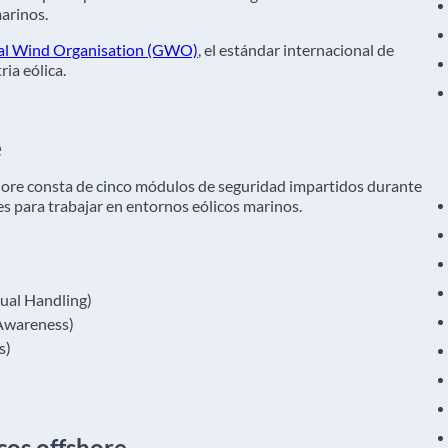
arinos.
al Wind Organisation (GWO)
, el estándar internacional de
ia eólica.
e
ore consta de cinco módulos de seguridad impartidos durante
es para trabajar en entornos eólicos marinos.
al Handling)
Awareness)
s)
cos offshore