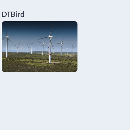
DTBird