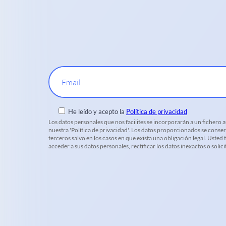
Email
He leído y acepto la
Política de privacidad
Los datos personales que nos facilites se incorporarán a un fichero
nuestra 'Política de privacidad'. Los datos proporcionados se conser
terceros salvo en los casos en que exista una obligación legal. Uste
acceder a sus datos personales, rectificar los datos inexactos o soli