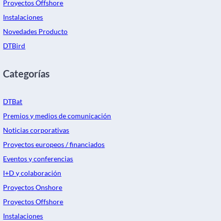
Proyectos Offshore
Instalaciones
Novedades Producto
DTBird
Categorías
DTBat
Premios y medios de comunicación
Noticias corporativas
Proyectos europeos / financiados
Eventos y conferencias
I+D y colaboración
Proyectos Onshore
Proyectos Offshore
Instalaciones